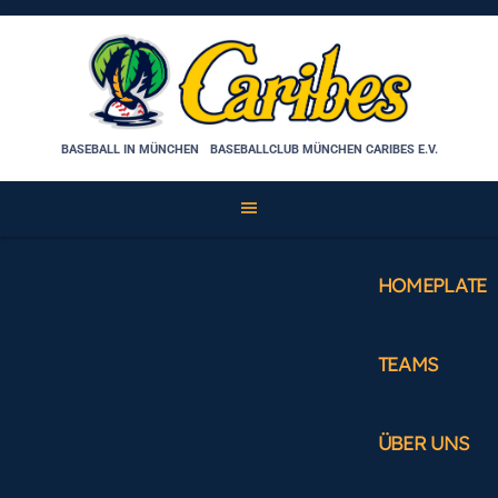
Skip
to
content
BASEBALL IN MÜNCHEN
BASEBALLCLUB MÜNCHEN CARIBES E.V.
HOMEPLATE
TEAMS
ÜBER UNS