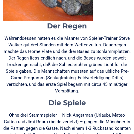
Der Regen
Währenddessen hatten es die Männer von Spieler-Trainer Steve
Walker gut drei Stunden mit dem Wetter zu tun. Dauerregen
machte das Home Plate und die drei Bases zu Schlammplätzen.
Der Regen liess endlich nach, und die Bases wurden soweit
trocken gemacht, daß die Schiedsrichter grünes Licht für die
Spiele gaben. Die Mannschaften mussten auf das übliche Pre-
Game Programm (Schlagtraining, Feldverteidigung-Drills)
verzichten, und das erste Spiel begann mit circa 45 minütiger
Verspätung.
Die Spiele
Ohne drei Stammspieler – Nick Angstman (Urlaub), Mateo
Gatica und Jimi Roura (beide verletzt) – gingen die Münchner in
die Partien gegen die Gäste. Nach einem 1-3 Rückstand konnten