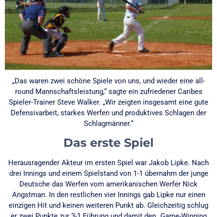
„Das waren zwei schöne Spiele von uns, und wieder eine all-
round Mannschaftsleistung,“ sagte ein zufriedener Caribes
Spieler-Trainer Steve Walker. „Wir zeigten insgesamt eine gute
Defensivarbeit, starkes Werfen und produktives Schlagen der
Schlagmänner.“
Das erste Spiel
Herausragender Akteur im ersten Spiel war Jakob Lipke. Nach
drei Innings und einem Spielstand von 1-1 übernahm der junge
Deutsche das Werfen vom amerikanischen Werfer Nick
Angstman. In den restlichen vier Innings gab Lipke nur einen
einzigen Hit und keinen weiteren Punkt ab. Gleichzeitig schlug
er zwei Punkte zur 3-1 Führung und damit den „Game-Winning