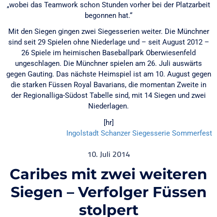
„wobei das Teamwork schon Stunden vorher bei der Platzarbeit
begonnen hat.“
Mit den Siegen gingen zwei Siegesserien weiter. Die Münchner
sind seit 29 Spielen ohne Niederlage und – seit August 2012 –
26 Spiele im heimischen Baseballpark Oberwiesenfeld
ungeschlagen. Die Münchner spielen am 26. Juli auswärts
gegen Gauting. Das nächste Heimspiel ist am 10. August gegen
die starken Füssen Royal Bavarians, die momentan Zweite in
der Regionalliga-Südost Tabelle sind, mit 14 Siegen und zwei
Niederlagen.
[hr]
Ingolstadt Schanzer
Siegesserie
Sommerfest
10. Juli 2014
Caribes mit zwei weiteren
Siegen – Verfolger Füssen
stolpert