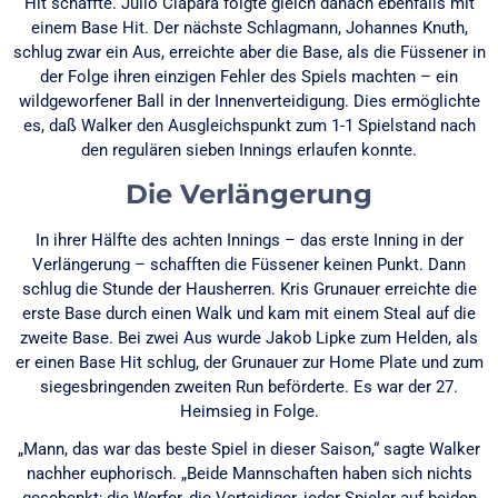
Hit schaffte. Julio Ciapara folgte gleich danach ebenfalls mit
einem Base Hit. Der nächste Schlagmann, Johannes Knuth,
schlug zwar ein Aus, erreichte aber die Base, als die Füssener in
der Folge ihren einzigen Fehler des Spiels machten – ein
wildgeworfener Ball in der Innenverteidigung. Dies ermöglichte
es, daß Walker den Ausgleichspunkt zum 1-1 Spielstand nach
den regulären sieben Innings erlaufen konnte.
Die Verlängerung
In ihrer Hälfte des achten Innings – das erste Inning in der
Verlängerung – schafften die Füssener keinen Punkt. Dann
schlug die Stunde der Hausherren. Kris Grunauer erreichte die
erste Base durch einen Walk und kam mit einem Steal auf die
zweite Base. Bei zwei Aus wurde Jakob Lipke zum Helden, als
er einen Base Hit schlug, der Grunauer zur Home Plate und zum
siegesbringenden zweiten Run beförderte. Es war der 27.
Heimsieg in Folge.
„Mann, das war das beste Spiel in dieser Saison,“ sagte Walker
nachher euphorisch. „Beide Mannschaften haben sich nichts
geschenkt; die Werfer, die Verteidiger, jeder Spieler auf beiden