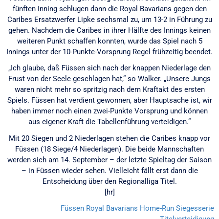
fünften Inning schlugen dann die Royal Bavarians gegen den
Caribes Ersatzwerfer Lipke sechsmal zu, um 13-2 in Führung zu
gehen. Nachdem die Caribes in ihrer Hälfte des Innings keinen
weiteren Punkt schaffen konnten, wurde das Spiel nach 5
Innings unter der 10-Punkte-Vorsprung Regel frühzeitig beendet.
„Ich glaube, daß Füssen sich nach der knappen Niederlage den
Frust von der Seele geschlagen hat,“ so Walker. „Unsere Jungs
waren nicht mehr so spritzig nach dem Kraftakt des ersten
Spiels. Füssen hat verdient gewonnen, aber Hauptsache ist, wir
haben immer noch einen zwei-Punkte Vorsprung und können
aus eigener Kraft die Tabellenführung verteidigen.“
Mit 20 Siegen und 2 Niederlagen stehen die Caribes knapp vor
Füssen (18 Siege/4 Niederlagen). Die beide Mannschaften
werden sich am 14. September – der letzte Spieltag der Saison
– in Füssen wieder sehen. Vielleicht fällt erst dann die
Entscheidung über den Regionalliga Titel.
[hr]
Füssen Royal Bavarians
Home-Run
Siegesserie
Titelverteidigung