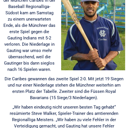
der München Caribes in der
Baseball Regionalliga-
Südost kam am Samstag
zu einem unerwarteten
Ende, als die Münchner das
erste Spiel gegen die
Gauting Indians mit 5-2
verloren. Die Niederlage in
Gauting war umso mehr
überraschend, weil die
Gautinger bis dann sieglos
nach 16 Spielen waren.
Die Caribes gewannen das zweite Spiel 2-0. Mit jetzt 19 Siegen
und nur einer Niederlage stehen die Münchner weiterhin am
ersten Platz der Tabelle. Zweiter sind die Füssen Royal
Bavarians (15 Siege/3 Niederlagen).
„Wir haben eindeutig nicht unseren besten Tag gehabt“
resümierte Steve Walker, Spieler-Trainer des amtierenden
Regionalliga Meisters. „Wir haben zu viele Fehler in der
Verteidigung gemacht, und Gauting hat unsere Fehler