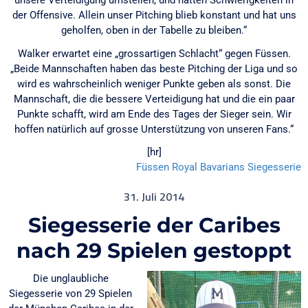
unsere Verteidigung umstellen, und hatten Schwierigkeiten in
der Offensive. Allein unser Pitching blieb konstant und hat uns
geholfen, oben in der Tabelle zu bleiben.“
Walker erwartet eine „grossartigen Schlacht“ gegen Füssen.
„Beide Mannschaften haben das beste Pitching der Liga und so
wird es wahrscheinlich weniger Punkte geben als sonst. Die
Mannschaft, die die bessere Verteidigung hat und die ein paar
Punkte schafft, wird am Ende des Tages der Sieger sein. Wir
hoffen natürlich auf grosse Unterstützung von unseren Fans.“
[hr]
Füssen Royal Bavarians
Siegesserie
31. Juli 2014
Siegesserie der Caribes
nach 29 Spielen gestoppt
Die unglaubliche
Siegesserie von 29 Spielen