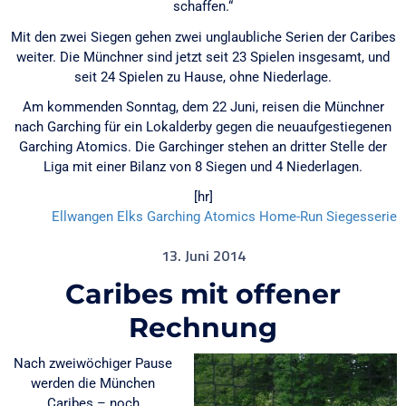
schaffen.“
Mit den zwei Siegen gehen zwei unglaubliche Serien der Caribes
weiter. Die Münchner sind jetzt seit 23 Spielen insgesamt, und
seit 24 Spielen zu Hause, ohne Niederlage.
Am kommenden Sonntag, dem 22 Juni, reisen die Münchner
nach Garching für ein Lokalderby gegen die neuaufgestiegenen
Garching Atomics. Die Garchinger stehen an dritter Stelle der
Liga mit einer Bilanz von 8 Siegen und 4 Niederlagen.
[hr]
Ellwangen Elks
Garching Atomics
Home-Run
Siegesserie
13. Juni 2014
Caribes mit offener
Rechnung
Nach zweiwöchiger Pause
werden die München
Caribes – noch