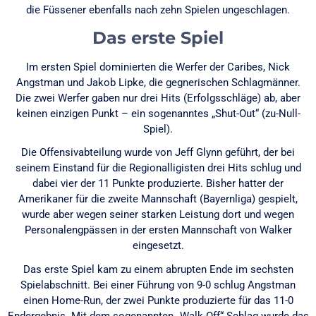
die Füssener ebenfalls nach zehn Spielen ungeschlagen.
Das erste Spiel
Im ersten Spiel dominierten die Werfer der Caribes, Nick
Angstman und Jakob Lipke, die gegnerischen Schlagmänner.
Die zwei Werfer gaben nur drei Hits (Erfolgsschläge) ab, aber
keinen einzigen Punkt – ein sogenanntes „Shut-Out“ (zu-Null-
Spiel).
Die Offensivabteilung wurde von Jeff Glynn geführt, der bei
seinem Einstand für die Regionalligisten drei Hits schlug und
dabei vier der 11 Punkte produzierte. Bisher hatter der
Amerikaner für die zweite Mannschaft (Bayernliga) gespielt,
wurde aber wegen seiner starken Leistung dort und wegen
Personalengpässen in der ersten Mannschaft von Walker
eingesetzt.
Das erste Spiel kam zu einem abrupten Ende im sechsten
Spielabschnitt. Bei einer Führung von 9-0 schlug Angstman
einen Home-Run, der zwei Punkte produzierte für das 11-0
Endergebnis. Mit dem sogenannten „Walk-Off“ Schlag wurde das