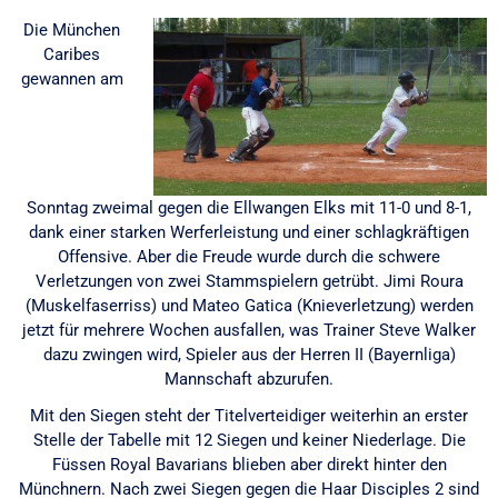
Die München
Caribes
gewannen am
Sonntag zweimal gegen die Ellwangen Elks mit 11-0 und 8-1,
dank einer starken Werferleistung und einer schlagkräftigen
Offensive. Aber die Freude wurde durch die schwere
Verletzungen von zwei Stammspielern getrübt. Jimi Roura
(Muskelfaserriss) und Mateo Gatica (Knieverletzung) werden
jetzt für mehrere Wochen ausfallen, was Trainer Steve Walker
dazu zwingen wird, Spieler aus der Herren II (Bayernliga)
Mannschaft abzurufen.
Mit den Siegen steht der Titelverteidiger weiterhin an erster
Stelle der Tabelle mit 12 Siegen und keiner Niederlage. Die
Füssen Royal Bavarians blieben aber direkt hinter den
Münchnern. Nach zwei Siegen gegen die Haar Disciples 2 sind