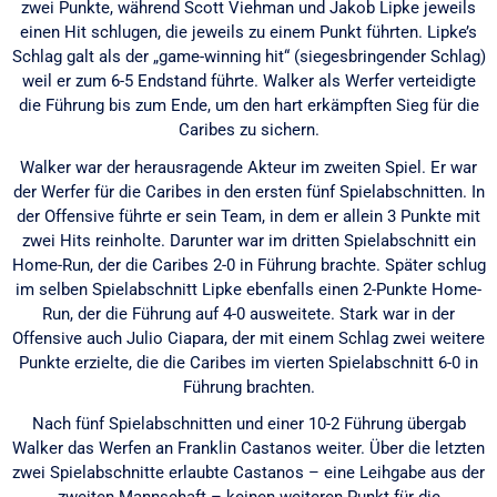
zwei Punkte, während Scott Viehman und Jakob Lipke jeweils
einen Hit schlugen, die jeweils zu einem Punkt führten. Lipke’s
Schlag galt als der „game-winning hit“ (siegesbringender Schlag)
weil er zum 6-5 Endstand führte. Walker als Werfer verteidigte
die Führung bis zum Ende, um den hart erkämpften Sieg für die
Caribes zu sichern.
Walker war der herausragende Akteur im zweiten Spiel. Er war
der Werfer für die Caribes in den ersten fünf Spielabschnitten. In
der Offensive führte er sein Team, in dem er allein 3 Punkte mit
zwei Hits reinholte. Darunter war im dritten Spielabschnitt ein
Home-Run, der die Caribes 2-0 in Führung brachte. Später schlug
im selben Spielabschnitt Lipke ebenfalls einen 2-Punkte Home-
Run, der die Führung auf 4-0 ausweitete. Stark war in der
Offensive auch Julio Ciapara, der mit einem Schlag zwei weitere
Punkte erzielte, die die Caribes im vierten Spielabschnitt 6-0 in
Führung brachten.
Nach fünf Spielabschnitten und einer 10-2 Führung übergab
Walker das Werfen an Franklin Castanos weiter. Über die letzten
zwei Spielabschnitte erlaubte Castanos – eine Leihgabe aus der
zweiten Mannschaft – keinen weiteren Punkt für die