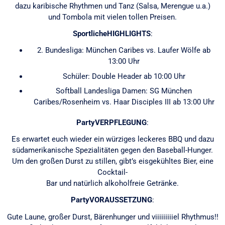
dazu karibische Rhythmen und Tanz (Salsa, Merengue u.a.)
und Tombola mit vielen tollen Preisen.
SportlicheHIGHLIGHTS
:
2. Bundesliga: München Caribes vs. Laufer Wölfe ab
13:00 Uhr
Schüler: Double Header ab 10:00 Uhr
Softball Landesliga Damen: SG München
Caribes/Rosenheim vs. Haar Disciples III ab 13:00 Uhr
PartyVERPFLEGUNG
:
Es erwartet euch wieder ein würziges leckeres BBQ und dazu
südamerikanische Spezialitäten gegen den Baseball-Hunger.
Um den großen Durst zu stillen, gibt’s eisgekühltes Bier, eine
Cocktail-
Bar und natürlich alkoholfreie Getränke.
PartyVORAUSSETZUNG
:
Gute Laune, großer Durst, Bärenhunger und viiiiiiiiiel Rhythmus!!