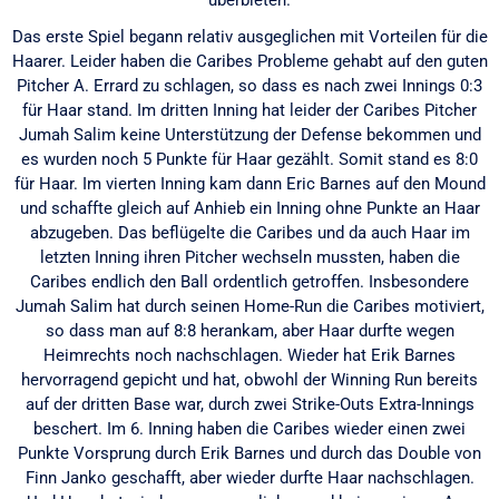
Das erste Spiel begann relativ ausgeglichen mit Vorteilen für die
Haarer. Leider haben die Caribes Probleme gehabt auf den guten
Pitcher A. Errard zu schlagen, so dass es nach zwei Innings 0:3
für Haar stand. Im dritten Inning hat leider der Caribes Pitcher
Jumah Salim keine Unterstützung der Defense bekommen und
es wurden noch 5 Punkte für Haar gezählt. Somit stand es 8:0
für Haar. Im vierten Inning kam dann Eric Barnes auf den Mound
und schaffte gleich auf Anhieb ein Inning ohne Punkte an Haar
abzugeben. Das beflügelte die Caribes und da auch Haar im
letzten Inning ihren Pitcher wechseln mussten, haben die
Caribes endlich den Ball ordentlich getroffen. Insbesondere
Jumah Salim hat durch seinen Home-Run die Caribes motiviert,
so dass man auf 8:8 herankam, aber Haar durfte wegen
Heimrechts noch nachschlagen. Wieder hat Erik Barnes
hervorragend gepicht und hat, obwohl der Winning Run bereits
auf der dritten Base war, durch zwei Strike-Outs Extra-Innings
beschert. Im 6. Inning haben die Caribes wieder einen zwei
Punkte Vorsprung durch Erik Barnes und durch das Double von
Finn Janko geschafft, aber wieder durfte Haar nachschlagen.