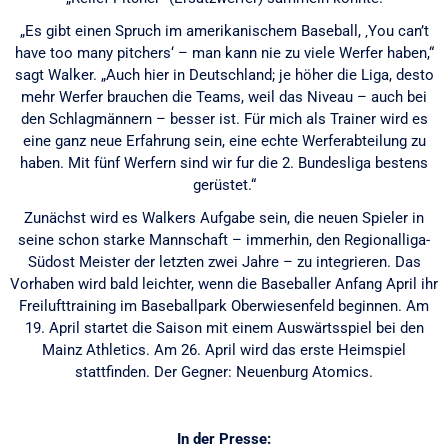
„Es gibt einen Spruch im amerikanischem Baseball, ‚You can’t
have too many pitchers‘ – man kann nie zu viele Werfer haben,“
sagt Walker. „Auch hier in Deutschland; je höher die Liga, desto
mehr Werfer brauchen die Teams, weil das Niveau – auch bei
den Schlagmännern – besser ist. Für mich als Trainer wird es
eine ganz neue Erfahrung sein, eine echte Werferabteilung zu
haben. Mit fünf Werfern sind wir fur die 2. Bundesliga bestens
gerüstet.“
Zunächst wird es Walkers Aufgabe sein, die neuen Spieler in
seine schon starke Mannschaft – immerhin, den Regionalliga-
Südost Meister der letzten zwei Jahre – zu integrieren. Das
Vorhaben wird bald leichter, wenn die Baseballer Anfang April ihr
Freilufttraining im Baseballpark Oberwiesenfeld beginnen. Am
19. April startet die Saison mit einem Auswärtsspiel bei den
Mainz Athletics. Am 26. April wird das erste Heimspiel
stattfinden. Der Gegner: Neuenburg Atomics.
In der Presse: