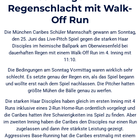
Regenschlacht mit Walk-
Off Run
Die München Caribes Schüler Mannschaft gewann am Sonntag,
den 25. Juni das Live-Pitch Spiel gegen die starken Haar
Disciples im heimische Ballpark am Oberwiesenfeld bei
dauerhaften Regen mit einem Walk-Off Run im 4. Inning mit
11:10.
Die Bedingungen am Sonntag Vormittag waren wirklich sehr
schlecht. Es setzte genau der Regen ein, als das Spiel begann
und wollte erst nach dem Spiel nachlassen. Die Pitcher hatten
größte Mühen die Bälle genau zu werfen.
Die starken Haar Disciples haben gleich im ersten Inning mit 4
Runs inklusive eines 2-Run Home-Run ordentlich vorgelegt und
die Caribes hatten ihre Schwierigkeiten ins Spiel zu finden. Aber
im zweiten Inning haben die Caribes den Disciples nur einen Run
zugelassen und dann ihre stärkste Leistung gezeigt.
Aggressives Base-Running hat die Caribes erstmalig mit einem