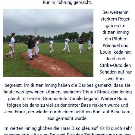
Run in Führung gebracht.
Bei weiterhin
starkem Regen
gab es im
dritten Inning
ein Pitcher
Wechsel und
Louie Ikeda hat
durch drei
Strike-Outs den
Schaden auf nur
zwei Runs
begrenzt. Im dritten Inning haben die Caribes gemerkt, dass sie
heute was gewinnen können, nachdem Tristan Strack das Inning
gleich mit einem Ground-Rule Double begann. Weitere Runs
folgten bis dann zu viel an der dritter Base riskiert wurde und
Jens Frank, der wieder durch einen schönen Bunt auf Base kam,
aus gemacht wurde.
Im vierten Inning glichen die Haar Disciples auf 10:10 durch sehr