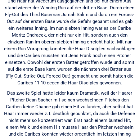
Und Haar hat wiederum ausgeglichen und bei nur einem Aus
stand wieder der Winning Run auf der dritten Base. Durch einen
Fly-Out des Third Baseman Jumah Salim und durch ein Forces-
Out auf der ersten Base wurde die Gefahr gebannt und es gab
ein weiteres Inning. Im nun siebten Inning war es der Caribe
Moritz Ondracek, der nicht nur ein Hit, sondern auch den
einzigen Run im oberen siebten Inning erreicht hatte. Mit nur
einem Run Vorsprung konnten die Haar Disciples nachschlagen
und die Caribes mussten mit Jens Frank noch einen Pitcher
einsetzen. Obwohl der ersten Batter getroffen wurde und somit
auf die erste Base kam, wurden die nächsten drei Batter aus
(Fly-Out, Strike-Out, Forced-Out) gemacht und somit hatten die
Caribes 11:10 gegen die Haar Disciples gewonnen.
Das zweite Spiel hatte leider kaum Dramatik, weil der Haarer
Pitcher Dean Sacher mit seinen wechselnden Pitches den
Caribes keine Chance gab einen Hit zu landen, aber selbst hat
Haar immer wieder z.T. deutlich gepunktet, da auch die Defense
nicht mehr so konzentriert war. Erst nach einem bunted Hit,
einem Walk und einem Hit musste Haar den Pitcher wechseln
und die Caribes konnten wieder ordentlich im letzten Inning