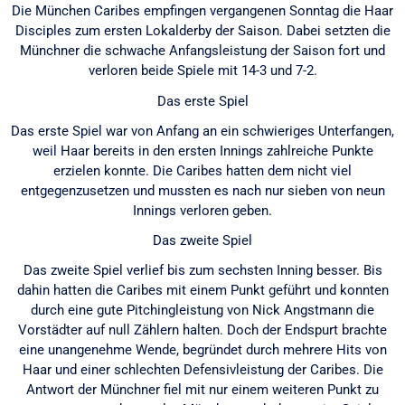
Die München Caribes empfingen vergangenen Sonntag die Haar
Disciples zum ersten Lokalderby der Saison. Dabei setzten die
Münchner die schwache Anfangsleistung der Saison fort und
verloren beide Spiele mit 14-3 und 7-2.
Das erste Spiel
Das erste Spiel war von Anfang an ein schwieriges Unterfangen,
weil Haar bereits in den ersten Innings zahlreiche Punkte
erzielen konnte. Die Caribes hatten dem nicht viel
entgegenzusetzen und mussten es nach nur sieben von neun
Innings verloren geben.
Das zweite Spiel
Das zweite Spiel verlief bis zum sechsten Inning besser. Bis
dahin hatten die Caribes mit einem Punkt geführt und konnten
durch eine gute Pitchingleistung von Nick Angstmann die
Vorstädter auf null Zählern halten. Doch der Endspurt brachte
eine unangenehme Wende, begründet durch mehrere Hits von
Haar und einer schlechten Defensivleistung der Caribes. Die
Antwort der Münchner fiel mit nur einem weiteren Punkt zu