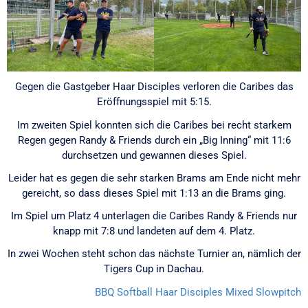
Gegen die Gastgeber Haar Disciples verloren die Caribes das
Eröffnungsspiel mit 5:15.
Im zweiten Spiel konnten sich die Caribes bei recht starkem
Regen gegen Randy & Friends durch ein „Big Inning“ mit 11:6
durchsetzen und gewannen dieses Spiel.
Leider hat es gegen die sehr starken Brams am Ende nicht mehr
gereicht, so dass dieses Spiel mit 1:13 an die Brams ging.
Im Spiel um Platz 4 unterlagen die Caribes Randy & Friends nur
knapp mit 7:8 und landeten auf dem 4. Platz.
In zwei Wochen steht schon das nächste Turnier an, nämlich der
Tigers Cup in Dachau.
BBQ Softball
Haar Disciples
Mixed Slowpitch