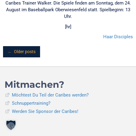
Caribes Trainer Walker. Die Spiele finden am Sonntag, dem 24.
August im Baseballpark Oberwiesenfeld statt. Spielbeginn: 13
Uhr.
[hr]
Haar Disciples
Posts
←
Older posts
navigation
Mitmachen?
Möchtest Du Teil der Caribes werden?
Schnuppertraining?
Werden Sie Sponsor der Caribes!