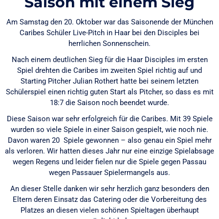
Saison mit einem Sieg
Am Samstag den 20. Oktober war das Saisonende der München
Caribes Schüler Live-Pitch in Haar bei den Disciples bei
herrlichen Sonnenschein.
Nach einem deutlichen Sieg für die Haar Disciples im ersten
Spiel drehten die Caribes im zweiten Spiel richtig auf und
Starting Pitcher Julian Rothert hatte bei seinem letzten
Schülerspiel einen richtig guten Start als Pitcher, so dass es mit
18:7 die Saison noch beendet wurde.
Diese Saison war sehr erfolgreich für die Caribes. Mit 39 Spiele
wurden so viele Spiele in einer Saison gespielt, wie noch nie.
Davon waren 20
Spiele gewonnen – also genau ein Spiel mehr
als verloren. Wir hatten dieses Jahr nur eine einzige Spielabsage
wegen Regens und leider fielen nur die Spiele gegen Passau
wegen Passauer Spielermangels aus.
An dieser Stelle danken wir sehr herzlich ganz besonders den
Eltern deren Einsatz das Catering oder die Vorbereitung des
Platzes an diesen vielen schönen Spieltagen überhaupt