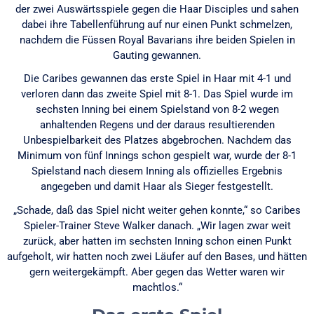
der zwei Auswärtsspiele gegen die Haar Disciples und sahen
dabei ihre Tabellenführung auf nur einen Punkt schmelzen,
nachdem die Füssen Royal Bavarians ihre beiden Spielen in
Gauting gewannen.
Die Caribes gewannen das erste Spiel in Haar mit 4-1 und
verloren dann das zweite Spiel mit 8-1. Das Spiel wurde im
sechsten Inning bei einem Spielstand von 8-2 wegen
anhaltenden Regens und der daraus resultierenden
Unbespielbarkeit des Platzes abgebrochen. Nachdem das
Minimum von fünf Innings schon gespielt war, wurde der 8-1
Spielstand nach diesem Inning als offizielles Ergebnis
angegeben und damit Haar als Sieger festgestellt.
„Schade, daß das Spiel nicht weiter gehen konnte,“ so Caribes
Spieler-Trainer Steve Walker danach. „Wir lagen zwar weit
zurück, aber hatten im sechsten Inning schon einen Punkt
aufgeholt, wir hatten noch zwei Läufer auf den Bases, und hätten
gern weitergekämpft. Aber gegen das Wetter waren wir
machtlos.“