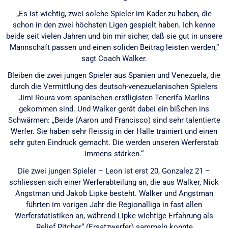
„Es ist wichtig, zwei solche Spieler im Kader zu haben, die
schon in den zwei höchsten Ligen gespielt haben. Ich kenne
beide seit vielen Jahren und bin mir sicher, daß sie gut in unsere
Mannschaft passen und einen soliden Beitrag leisten werden,“
sagt Coach Walker.
Bleiben die zwei jungen Spieler aus Spanien und Venezuela, die
durch die Vermittlung des deutsch-venezuelanischen Spielers
Jimi Roura vom spanischen erstligisten Tenerifa Marlins
gekommen sind. Und Walker gerät dabei ein bißchen ins
Schwärmen: „Beide (Aaron und Francisco) sind sehr talentierte
Werfer. Sie haben sehr fleissig in der Halle trainiert und einen
sehr guten Eindruck gemacht. Die werden unseren Werferstab
immens stärken.“
Die zwei jungen Spieler – Leon ist erst 20, Gonzalez 21 –
schliessen sich einer Werferabteilung an, die aus Walker, Nick
Angstman und Jakob Lipke besteht. Walker und Angstman
führten im vorigen Jahr die Regionalliga in fast allen
Werferstatistiken an, während Lipke wichtige Erfahrung als
„Relief Pitcher“ (Ersatzwerfer) sammeln konnte.