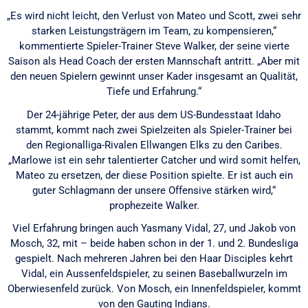
„Es wird nicht leicht, den Verlust von Mateo und Scott, zwei sehr
starken Leistungsträgern im Team, zu kompensieren,“
kommentierte Spieler-Trainer Steve Walker, der seine vierte
Saison als Head Coach der ersten Mannschaft antritt. „Aber mit
den neuen Spielern gewinnt unser Kader insgesamt an Qualität,
Tiefe und Erfahrung.“
Der 24-jährige Peter, der aus dem US-Bundesstaat Idaho
stammt, kommt nach zwei Spielzeiten als Spieler-Trainer bei
den Regionalliga-Rivalen Ellwangen Elks zu den Caribes.
„Marlowe ist ein sehr talentierter Catcher und wird somit helfen,
Mateo zu ersetzen, der diese Position spielte. Er ist auch ein
guter Schlagmann der unsere Offensive stärken wird,“
prophezeite Walker.
Viel Erfahrung bringen auch Yasmany Vidal, 27, und Jakob von
Mosch, 32, mit – beide haben schon in der 1. und 2. Bundesliga
gespielt. Nach mehreren Jahren bei den Haar Disciples kehrt
Vidal, ein Aussenfeldspieler, zu seinen Baseballwurzeln im
Oberwiesenfeld zurück. Von Mosch, ein Innenfeldspieler, kommt
von den Gauting Indians.