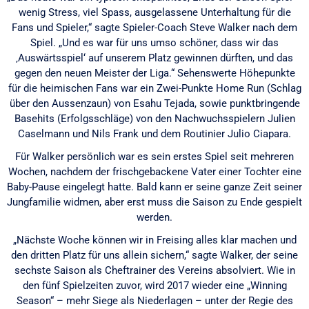
wenig Stress, viel Spass, ausgelassene Unterhaltung für die
Fans und Spieler,“ sagte Spieler-Coach Steve Walker nach dem
Spiel. „Und es war für uns umso schöner, dass wir das
‚Auswärtsspiel‘ auf unserem Platz gewinnen dürften, und das
gegen den neuen Meister der Liga.“ Sehenswerte Höhepunkte
für die heimischen Fans war ein Zwei-Punkte Home Run (Schlag
über den Aussenzaun) von Esahu Tejada, sowie punktbringende
Basehits (Erfolgsschläge) von den Nachwuchsspielern Julien
Caselmann und Nils Frank und dem Routinier Julio Ciapara.
Für Walker persönlich war es sein erstes Spiel seit mehreren
Wochen, nachdem der frischgebackene Vater einer Tochter eine
Baby-Pause eingelegt hatte. Bald kann er seine ganze Zeit seiner
Jungfamilie widmen, aber erst muss die Saison zu Ende gespielt
werden.
„Nächste Woche können wir in Freising alles klar machen und
den dritten Platz für uns allein sichern,“ sagte Walker, der seine
sechste Saison als Cheftrainer des Vereins absolviert. Wie in
den fünf Spielzeiten zuvor, wird 2017 wieder eine „Winning
Season“ – mehr Siege als Niederlagen – unter der Regie des