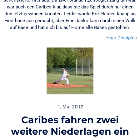
sehenswerte Hits aus. Da zwei Stunden Zeitbegrenzung um war,
war auch den Caribes klar, dass sie das Spiel durch nur einen
Run jetzt gewinnen konnten. Leider wurde Erik Barnes knapp an
First base aus gemacht, aber Finn Janko kam durch einen Walk
auf Base und hat sich bis auf Home alle Bases gestohlen.
Haar Disciples
1. Mai 2017
Caribes fahren zwei
weitere Niederlagen ein