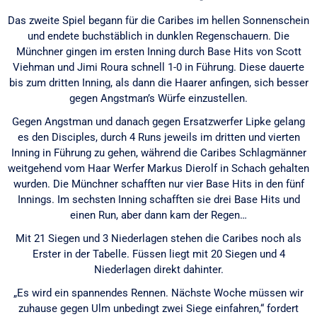
Das zweite Spiel begann für die Caribes im hellen Sonnenschein
und endete buchstäblich in dunklen Regenschauern. Die
Münchner gingen im ersten Inning durch Base Hits von Scott
Viehman und Jimi Roura schnell 1-0 in Führung. Diese dauerte
bis zum dritten Inning, als dann die Haarer anfingen, sich besser
gegen Angstman’s Würfe einzustellen.
Gegen Angstman und danach gegen Ersatzwerfer Lipke gelang
es den Disciples, durch 4 Runs jeweils im dritten und vierten
Inning in Führung zu gehen, während die Caribes Schlagmänner
weitgehend vom Haar Werfer Markus Dierolf in Schach gehalten
wurden. Die Münchner schafften nur vier Base Hits in den fünf
Innings. Im sechsten Inning schafften sie drei Base Hits und
einen Run, aber dann kam der Regen…
Mit 21 Siegen und 3 Niederlagen stehen die Caribes noch als
Erster in der Tabelle. Füssen liegt mit 20 Siegen und 4
Niederlagen direkt dahinter.
„Es wird ein spannendes Rennen. Nächste Woche müssen wir
zuhause gegen Ulm unbedingt zwei Siege einfahren,“ fordert