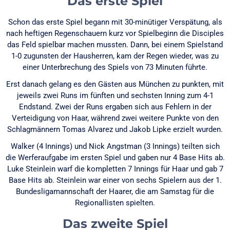
Das erste Spiel
Schon das erste Spiel begann mit 30-minütiger Verspätung, als
nach heftigen Regenschauern kurz vor Spielbeginn die Disciples
das Feld spielbar machen mussten. Dann, bei einem Spielstand
1-0 zugunsten der Hausherren, kam der Regen wieder, was zu
einer Unterbrechung des Spiels von 73 Minuten führte.
Erst danach gelang es den Gästen aus München zu punkten, mit
jeweils zwei Runs im fünften und sechsten Inning zum 4-1
Endstand. Zwei der Runs ergaben sich aus Fehlern in der
Verteidigung von Haar, während zwei weitere Punkte von den
Schlagmännern Tomas Alvarez und Jakob Lipke erzielt wurden.
Walker (4 Innings) und Nick Angstman (3 Innings) teilten sich
die Werferaufgabe im ersten Spiel und gaben nur 4 Base Hits ab.
Luke Steinlein warf die kompletten 7 Innings für Haar und gab 7
Base Hits ab. Steinlein war einer von sechs Spielern aus der 1.
Bundesligamannschaft der Haarer, die am Samstag für die
Regionallisten spielten.
Das zweite Spiel