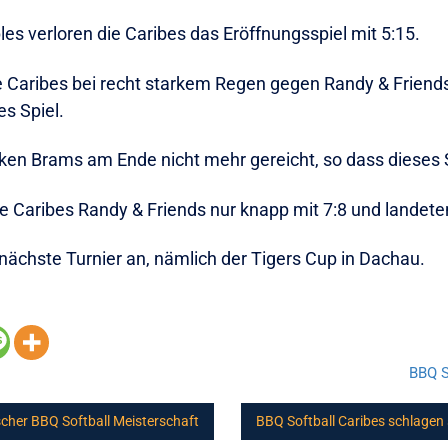
es verloren die Caribes das Eröffnungsspiel mit 5:15.
e Caribes bei recht starkem Regen gegen Randy & Friends 
s Spiel.
rken Brams am Ende nicht mehr gereicht, so dass dieses S
ie Caribes Randy & Friends nur knapp mit 7:8 und landete
nächste Turnier an, nämlich der Tigers Cup in Dachau.
BBQ S
ischer BBQ Softball Meisterschaft
BBQ Softball Caribes schlagen