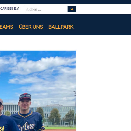
SUCHEN
ARIBES E.V.
NACH:
TEAMS
ÜBER UNS
BALLPARK