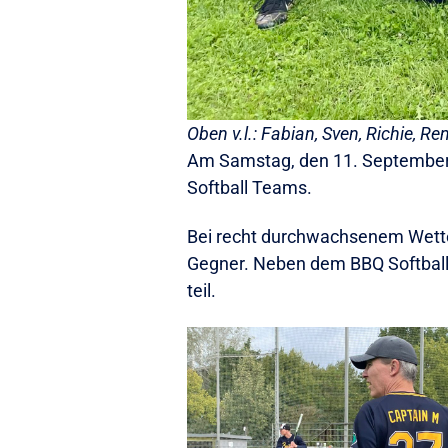
Oben v.l.: Fabian, Sven, Richie, R
Am Samstag, den 11. September 
Softball Teams.
Bei recht durchwachsenem Wetter
Gegner. Neben dem BBQ Softball 
teil.