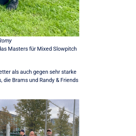
, Romy
as Masters für Mixed Slowpitch
tter als auch gegen sehr starke
, die Brams und Randy & Friends