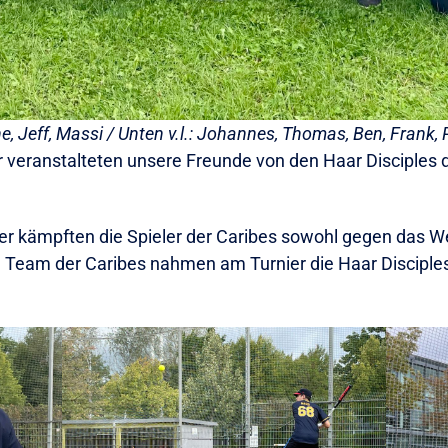
ene, Jeff, Massi / Unten v.l.: Johannes, Thomas, Ben, Frank
veranstalteten unsere Freunde von den Haar Disciples d
 kämpften die Spieler der Caribes sowohl gegen das We
Team der Caribes nahmen am Turnier die Haar Disciples