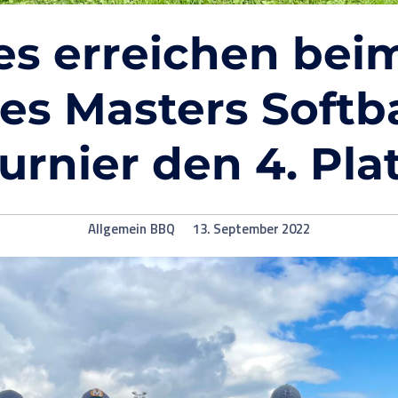
es erreichen bei
les Masters Softb
urnier den 4. Pla
Allgemein
BBQ
13. September 2022