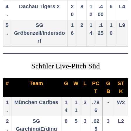
4
Dachau Tigers 2
2
8
1
.4
6
L4
.
0
2
00
5
SG
1
2
1
.1
1
L9
.
Gröbenzell/Indersdo
6
4
25
0
rf
Schüler Live-Pitch Süd
#
Team
G
W
L
PC
G
ST
T
B
K
1
München Caribes
1
1
3
.78
-
W2
.
4
1
6
2
SG
8
5
3
.62
3
L2
.
Garching/Erding
5