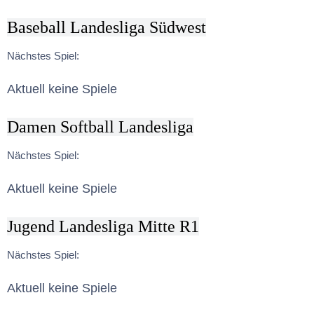
Baseball Landesliga Südwest
Nächstes Spiel:
Aktuell keine Spiele
Damen
Softball
Landesliga
Nächstes Spiel:
Aktuell keine Spiele
Jugend
Landesliga Mitte R1
Nächstes Spiel:
Aktuell keine Spiele