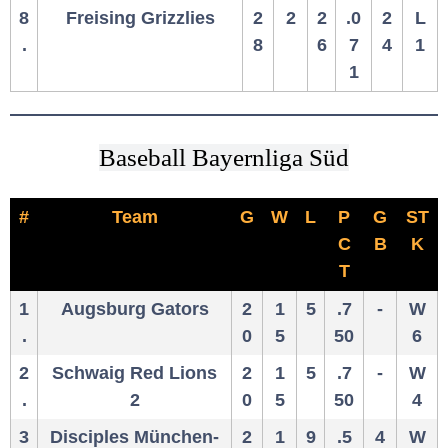
8
Freising Grizzlies
2
2
2
.0
2
L
.
8
6
7
4
1
1
Baseball Bayernliga Süd
#
Team
G
W
L
P
G
ST
C
B
K
T
1
Augsburg Gators
2
1
5
.7
-
W
.
0
5
50
6
2
Schwaig Red Lions
2
1
5
.7
-
W
.
2
0
5
50
4
3
Disciples München-
2
1
9
.5
4
W