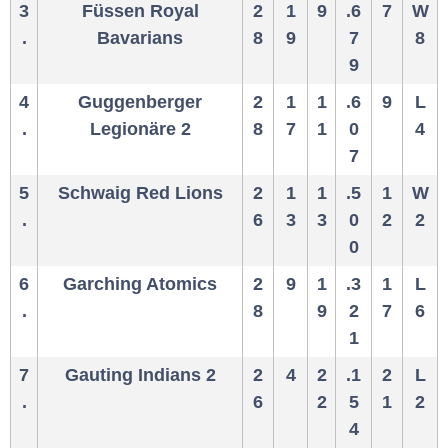
3
Füssen Royal
2
1
9
.6
7
W
.
Bavarians
8
9
7
8
9
4
Guggenberger
2
1
1
.6
9
L
.
Legionäre 2
8
7
1
0
4
7
5
Schwaig Red Lions
2
1
1
.5
1
W
.
6
3
3
0
2
2
0
6
Garching Atomics
2
9
1
.3
1
L
.
8
9
2
7
6
1
7
Gauting Indians 2
2
4
2
.1
2
L
.
6
2
5
1
2
4