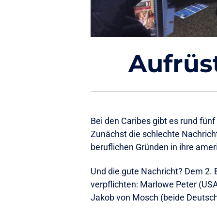
Aufrüs
Bei den Caribes gibt es rund fün
Zunächst die schlechte Nachrich
beruflichen Gründen in ihre ame
Und die gute Nachricht? Dem 2. B
verpflichten: Marlowe Peter (US
Jakob von Mosch (beide Deutsch