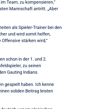
rn im Team, zu kompensieren,“
sten Mannschaft antritt. „Aber
iten als Spieler-Trainer bei den
cher und wird somit helfen,
 Offensive stärken wird,“
n schon in der 1. und 2.
feldspieler, zu seinen
den Gauting Indians.
gen gespielt haben. Ich kenne
inen soliden Beitrag leisten