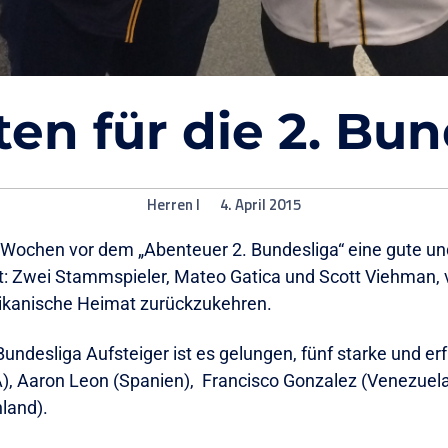
ten für die 2. Bun
Herren I
4. April 2015
f Wochen vor dem „Abenteuer 2. Bundesliga“ eine gute un
t: Zwei Stammspieler, Mateo Gatica und Scott Viehman, 
rikanische Heimat zurückzukehren.
undesliga Aufsteiger ist es gelungen, fünf starke und er
A), Aaron Leon (Spanien), Francisco Gonzalez (Venezuel
land).