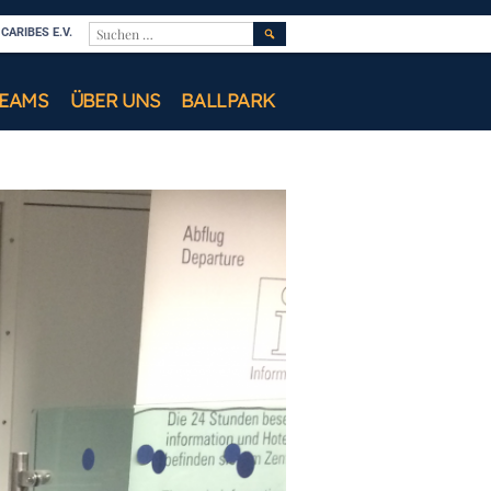
SUCHEN
ARIBES E.V.
NACH:
TEAMS
ÜBER UNS
BALLPARK