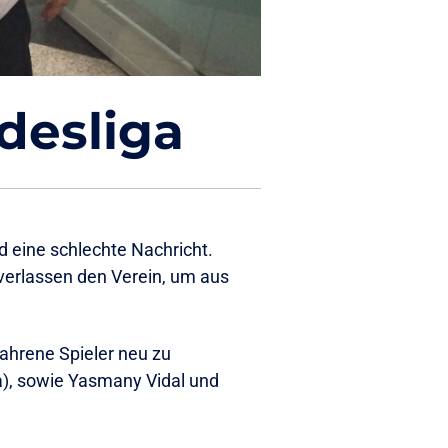
desliga
d eine schlechte Nachricht.
verlassen den Verein, um aus
fahrene Spieler neu zu
a), sowie Yasmany Vidal und