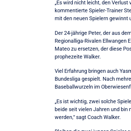
„Es wird nicht leicht, den Verlu
kommentierte Spieler-Trainer Ste
mit den neuen Spielern gewinnt u
Der 24-jährige Peter, der aus d
Regionalliga-Rivalen Ellwangen El
Mateo zu ersetzen, der diese Posi
prophezeite Walker.
Viel Erfahrung bringen auch Yasm
Bundesliga gespielt. Nach mehrer
Baseballwurzeln im Oberwiesenfe
„Es ist wichtig, zwei solche Spie
beide seit vielen Jahren und bin 
werden,“ sagt Coach Walker.