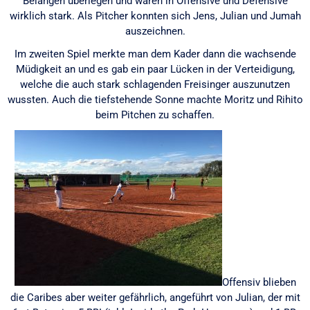
Belangen überlegen und waren in Offensive und Defensive
wirklich stark. Als Pitcher konnten sich Jens, Julian und Jumah
auszeichnen.
Im zweiten Spiel merkte man dem Kader dann die wachsende
Müdigkeit an und es gab ein paar Lücken in der Verteidigung,
welche die auch stark schlagenden Freisinger auszunutzen
wussten. Auch die tiefstehende Sonne machte Moritz und Rihito
beim Pitchen zu schaffen.
Offensiv blieben
die Caribes aber weiter gefährlich, angeführt von Julian, der mit