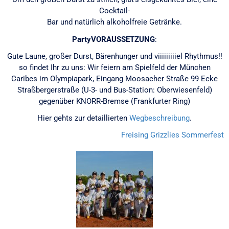
Cocktail-
Bar und natürlich alkoholfreie Getränke.
PartyVORAUSSETZUNG
:
Gute Laune, großer Durst, Bärenhunger und viiiiiiiiiel Rhythmus!!
so findet Ihr zu uns: Wir feiern am Spielfeld der München
Caribes im Olympiapark, Eingang Moosacher Straße 99 Ecke
Straßbergerstraße (U-3- und Bus-Station: Oberwiesenfeld)
gegenüber KNORR-Bremse (Frankfurter Ring)
Hier gehts zur detaillierten
Wegbeschreibung
.
Freising Grizzlies
Sommerfest