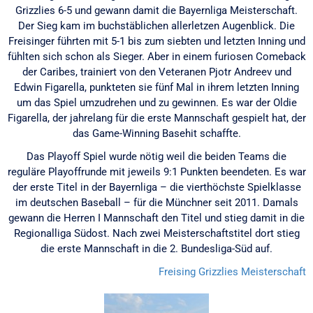
Grizzlies 6-5 und gewann damit die Bayernliga Meisterschaft.
Der Sieg kam im buchstäblichen allerletzen Augenblick. Die
Freisinger führten mit 5-1 bis zum siebten und letzten Inning und
fühlten sich schon als Sieger. Aber in einem furiosen Comeback
der Caribes, trainiert von den Veteranen Pjotr Andreev und
Edwin Figarella, punkteten sie fünf Mal in ihrem letzten Inning
um das Spiel umzudrehen und zu gewinnen. Es war der Oldie
Figarella, der jahrelang für die erste Mannschaft gespielt hat, der
das Game-Winning Basehit schaffte.
Das Playoff Spiel wurde nötig weil die beiden Teams die
reguläre Playoffrunde mit jeweils 9:1 Punkten beendeten. Es war
der erste Titel in der Bayernliga – die vierthöchste Spielklasse
im deutschen Baseball – für die Münchner seit 2011. Damals
gewann die Herren I Mannschaft den Titel und stieg damit in die
Regionalliga Südost. Nach zwei Meisterschaftstitel dort stieg
die erste Mannschaft in die 2. Bundesliga-Süd auf.
Freising Grizzlies
Meisterschaft