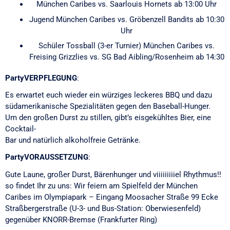
München Caribes vs. Saarlouis Hornets ab 13:00 Uhr
Jugend München Caribes vs. Gröbenzell Bandits ab 10:30
Uhr
Schüler Tossball (3-er Turnier) München Caribes vs.
Freising Grizzlies vs. SG Bad Aibling/Rosenheim ab 14:30
PartyVERPFLEGUNG
:
Es erwartet euch wieder ein würziges leckeres BBQ und dazu
südamerikanische Spezialitäten gegen den Baseball-Hunger.
Um den großen Durst zu stillen, gibt’s eisgekühltes Bier, eine
Cocktail-
Bar und natürlich alkoholfreie Getränke.
PartyVORAUSSETZUNG
:
Gute Laune, großer Durst, Bärenhunger und viiiiiiiiiel Rhythmus!!
so findet Ihr zu uns: Wir feiern am Spielfeld der München
Caribes im Olympiapark – Eingang Moosacher Straße 99 Ecke
Straßbergerstraße (U-3- und Bus-Station: Oberwiesenfeld)
gegenüber KNORR-Bremse (Frankfurter Ring)