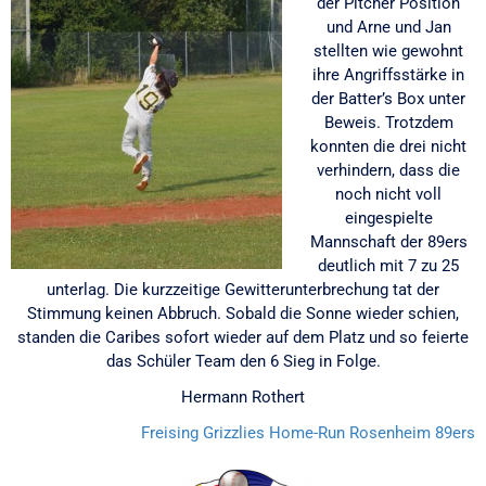
der Pitcher Position
und Arne und Jan
stellten wie gewohnt
ihre Angriffsstärke in
der Batter’s Box unter
Beweis. Trotzdem
konnten die drei nicht
verhindern, dass die
noch nicht voll
eingespielte
Mannschaft der 89ers
deutlich mit 7 zu 25
unterlag. Die kurzzeitige Gewitterunterbrechung tat der
Stimmung keinen Abbruch. Sobald die Sonne wieder schien,
standen die Caribes sofort wieder auf dem Platz und so feierte
das Schüler Team den 6 Sieg in Folge.
Hermann Rothert
Freising Grizzlies
Home-Run
Rosenheim 89ers