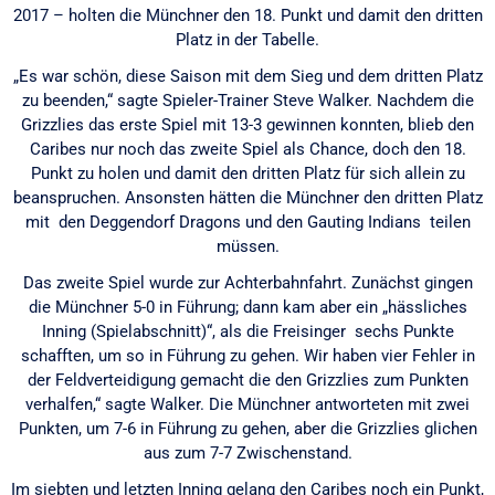
2017 – holten die Münchner den 18. Punkt und damit den dritten
Platz in der Tabelle.
„Es war schön, diese Saison mit dem Sieg und dem dritten Platz
zu beenden,“ sagte Spieler-Trainer Steve Walker. Nachdem die
Grizzlies das erste Spiel mit 13-3 gewinnen konnten, blieb den
Caribes nur noch das zweite Spiel als Chance, doch den 18.
Punkt zu holen und damit den dritten Platz für sich allein zu
beanspruchen. Ansonsten hätten die Münchner den dritten Platz
mit den Deggendorf Dragons und den Gauting Indians teilen
müssen.
Das zweite Spiel wurde zur Achterbahnfahrt. Zunächst gingen
die Münchner 5-0 in Führung; dann kam aber ein „hässliches
Inning (Spielabschnitt)“, als die Freisinger sechs Punkte
schafften, um so in Führung zu gehen. Wir haben vier Fehler in
der Feldverteidigung gemacht die den Grizzlies zum Punkten
verhalfen,“ sagte Walker. Die Münchner antworteten mit zwei
Punkten, um 7-6 in Führung zu gehen, aber die Grizzlies glichen
aus zum 7-7 Zwischenstand.
Im siebten und letzten Inning gelang den Caribes noch ein Punkt,