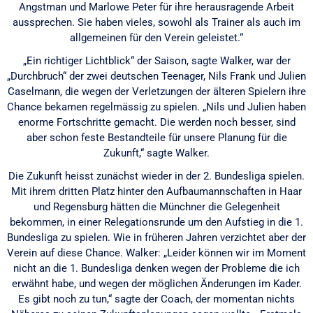
Angstman und Marlowe Peter für ihre herausragende Arbeit
aussprechen. Sie haben vieles, sowohl als Trainer als auch im
allgemeinen für den Verein geleistet.“
„Ein richtiger Lichtblick“ der Saison, sagte Walker, war der
„Durchbruch“ der zwei deutschen Teenager, Nils Frank und Julien
Caselmann, die wegen der Verletzungen der älteren Spielern ihre
Chance bekamen regelmässig zu spielen. „Nils und Julien haben
enorme Fortschritte gemacht. Die werden noch besser, sind
aber schon feste Bestandteile für unsere Planung für die
Zukunft,“ sagte Walker.
Die Zukunft heisst zunächst wieder in der 2. Bundesliga spielen.
Mit ihrem dritten Platz hinter den Aufbaumannschaften in Haar
und Regensburg hätten die Münchner die Gelegenheit
bekommen, in einer Relegationsrunde um den Aufstieg in die 1.
Bundesliga zu spielen. Wie in früheren Jahren verzichtet aber der
Verein auf diese Chance. Walker: „Leider können wir im Moment
nicht an die 1. Bundesliga denken wegen der Probleme die ich
erwähnt habe, und wegen der möglichen Änderungen im Kader.
Es gibt noch zu tun,“ sagte der Coach, der momentan nichts