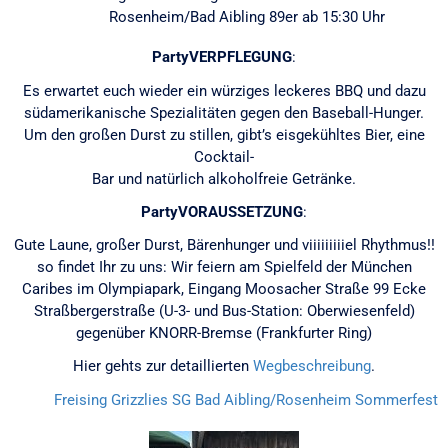
Rosenheim/Bad Aibling 89er ab 15:30 Uhr
PartyVERPFLEGUNG
:
Es erwartet euch wieder ein würziges leckeres BBQ und dazu
südamerikanische Spezialitäten gegen den Baseball-Hunger.
Um den großen Durst zu stillen, gibt’s eisgekühltes Bier, eine
Cocktail-
Bar und natürlich alkoholfreie Getränke.
PartyVORAUSSETZUNG
:
Gute Laune, großer Durst, Bärenhunger und viiiiiiiiiel Rhythmus!!
so findet Ihr zu uns: Wir feiern am Spielfeld der München
Caribes im Olympiapark, Eingang Moosacher Straße 99 Ecke
Straßbergerstraße (U-3- und Bus-Station: Oberwiesenfeld)
gegenüber KNORR-Bremse (Frankfurter Ring)
Hier gehts zur detaillierten
Wegbeschreibung
.
Freising Grizzlies
SG Bad Aibling/Rosenheim
Sommerfest