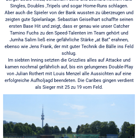
Singles, Doubles ,Tripels und sogar Home-Runs schlagen.
Aber auch die Spieler von der Bank wussten zu überzeugen und
zeigten gute Spielanlage. Sebastian Geiselhart schaffte seinen
ersten Base Hit und zeigt, dass er genau wie unser Catcher
Tamino Fuchs zu den Speed-Talenten im Team gehört und
Jumha Salim ließ eine gefährliche Stärke „at Bat“ erahnen,
ebenso wie Jens Frank, der mit guter Technik die Bälle ins Feld
schlug.
Im siebten Inning setzten die Grizzlies alles auf Attacke und
kamen nochmal gefährlich auf, bis ein gelungenes Double-Play
von Julian Rothert mit Louis Menzel alle Aussichten auf eine
erfolgreiche Aufholjagd beendeten. Die Caribes gingen verdient
als Sieger mit 25 zu 19 vom Feld.