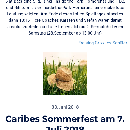
6 at Bats eine 5 RBI (inkl. Inside-the-Park Homeruns) und 1 BB,
und Rihito mit vier Inside-the-Park Homeruns, eine makellose
Leistung zeigten. Am Ende dieses tollen Spieltages stand es
dann 13:15 – die Coaches Karsten und Stefan waren damit
absolut zufrieden und alle freuen sich auf’s Re-match diesen
Samstag (28.September ab 13:00 Uhr)
Freising Grizzlies
Schüler
30. Juni 2018
Caribes Sommerfest am 7.
Juli 2018