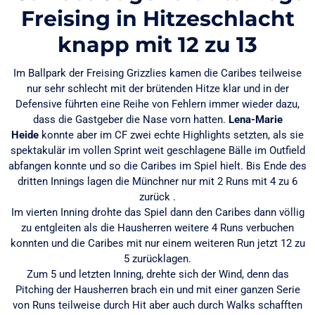
Freising in Hitzeschlacht
knapp mit 12 zu 13
Im Ballpark der Freising Grizzlies kamen die Caribes teilweise
nur sehr schlecht mit der brütenden Hitze klar und in der
Defensive führten eine Reihe von Fehlern immer wieder dazu,
dass die Gastgeber die Nase vorn hatten.
Lena-Marie
Heide
konnte aber im CF zwei echte Highlights setzten, als sie
spektakulär im vollen Sprint weit geschlagene Bälle im Outfield
abfangen konnte und so die Caribes im Spiel hielt. Bis Ende des
dritten Innings lagen die Münchner nur mit 2 Runs mit 4 zu 6
zurück .
Im vierten Inning drohte das Spiel dann den Caribes dann völlig
zu entgleiten als die Hausherren weitere 4 Runs verbuchen
konnten und die Caribes mit nur einem weiteren Run jetzt 12 zu
5 zurücklagen.
Zum 5 und letzten Inning, drehte sich der Wind, denn das
Pitching der Hausherren brach ein und mit einer ganzen Serie
von Runs teilweise durch Hit aber auch durch Walks schafften