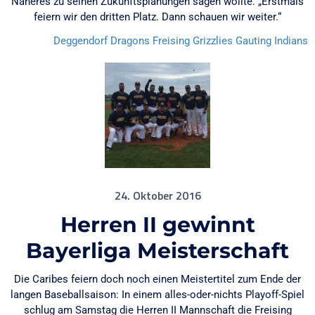
Näheres zu seinen Zukunftsplanungen sagen wollte. „Erstmals
feiern wir den dritten Platz. Dann schauen wir weiter.“
Deggendorf Dragons
Freising Grizzlies
Gauting Indians
24. Oktober 2016
Herren II gewinnt
Bayerliga Meisterschaft
Die Caribes feiern doch noch einen Meistertitel zum Ende der
langen Baseballsaison: In einem alles-oder-nichts Playoff-Spiel
schlug am Samstag die Herren II Mannschaft die Freising