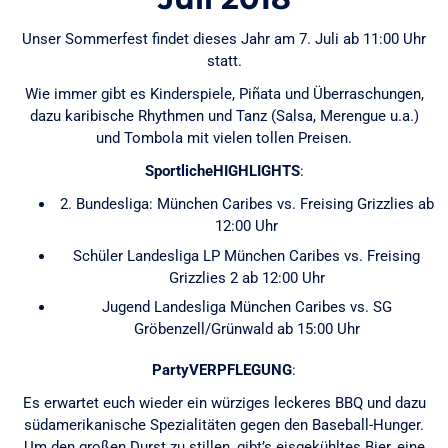
Unser Sommerfest findet dieses Jahr am 7. Juli ab 11:00 Uhr
statt.
Wie immer gibt es Kinderspiele, Piñata und Überraschungen,
dazu karibische Rhythmen und Tanz (Salsa, Merengue u.a.)
und Tombola mit vielen tollen Preisen.
SportlicheHIGHLIGHTS
:
2. Bundesliga: München Caribes vs. Freising Grizzlies ab
12:00 Uhr
Schüler Landesliga LP München Caribes vs. Freising
Grizzlies 2 ab 12:00 Uhr
Jugend Landesliga München Caribes vs. SG
Gröbenzell/Grünwald ab 15:00 Uhr
PartyVERPFLEGUNG
:
Es erwartet euch wieder ein würziges leckeres BBQ und dazu
südamerikanische Spezialitäten gegen den Baseball-Hunger.
Um den großen Durst zu stillen, gibt’s eisgekühltes Bier, eine