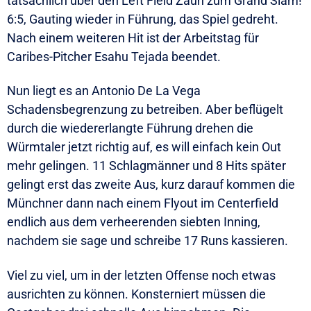
tatsächlich über den Left Field Zaun zum Grand Slam!
6:5, Gauting wieder in Führung, das Spiel gedreht.
Nach einem weiteren Hit ist der Arbeitstag für
Caribes-Pitcher Esahu Tejada beendet.
Nun liegt es an Antonio De La Vega
Schadensbegrenzung zu betreiben. Aber beflügelt
durch die wiedererlangte Führung drehen die
Würmtaler jetzt richtig auf, es will einfach kein Out
mehr gelingen. 11 Schlagmänner und 8 Hits später
gelingt erst das zweite Aus, kurz darauf kommen die
Münchner dann nach einem Flyout im Centerfield
endlich aus dem verheerenden siebten Inning,
nachdem sie sage und schreibe 17 Runs kassieren.
Viel zu viel, um in der letzten Offense noch etwas
ausrichten zu können. Konsterniert müssen die