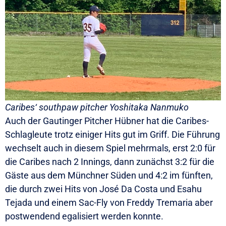
Caribes‘ southpaw pitcher Yoshitaka Nanmuko
Auch der Gautinger Pitcher Hübner hat die Caribes-
Schlagleute trotz einiger Hits gut im Griff. Die Führung
wechselt auch in diesem Spiel mehrmals, erst 2:0 für
die Caribes nach 2 Innings, dann zunächst 3:2 für die
Gäste aus dem Münchner Süden und 4:2 im fünften,
die durch zwei Hits von José Da Costa und Esahu
Tejada und einem Sac-Fly von Freddy Tremaria aber
postwendend egalisiert werden konnte.