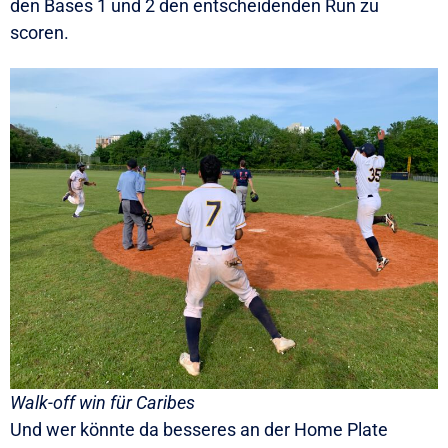
den Bases 1 und 2 den entscheidenden Run zu
scoren.
Walk-off win für Caribes
Und wer könnte da besseres an der Home Plate