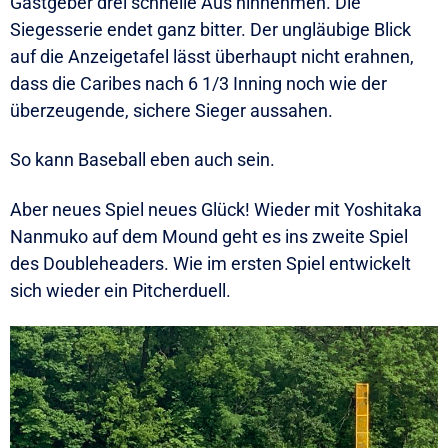
Gastgeber drei schnelle Aus hinnehmen. Die
Siegesserie endet ganz bitter. Der ungläubige Blick
auf die Anzeigetafel lässt überhaupt nicht erahnen,
dass die Caribes nach 6 1/3 Inning noch wie der
überzeugende, sichere Sieger aussahen.
So kann Baseball eben auch sein.
Aber neues Spiel neues Glück! Wieder mit Yoshitaka
Nanmuko auf dem Mound geht es ins zweite Spiel
des Doubleheaders. Wie im ersten Spiel entwickelt
sich wieder ein Pitcherduell.