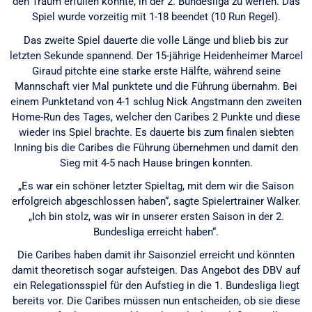
den Traum erfüllen konnte, in der 2. Bundesliga zu werfen. Das
Spiel wurde vorzeitig mit 1-18 beendet (10 Run Regel).
Das zweite Spiel dauerte die volle Länge und blieb bis zur
letzten Sekunde spannend. Der 15-jährige Heidenheimer Marcel
Giraud pitchte eine starke erste Hälfte, während seine
Mannschaft vier Mal punktete und die Führung übernahm. Bei
einem Punktetand von 4-1 schlug Nick Angstmann den zweiten
Home-Run des Tages, welcher den Caribes 2 Punkte und diese
wieder ins Spiel brachte. Es dauerte bis zum finalen siebten
Inning bis die Caribes die Führung übernehmen und damit den
Sieg mit 4-5 nach Hause bringen konnten.
„Es war ein schöner letzter Spieltag, mit dem wir die Saison
erfolgreich abgeschlossen haben“, sagte Spielertrainer Walker.
„Ich bin stolz, was wir in unserer ersten Saison in der 2.
Bundesliga erreicht haben“.
Die Caribes haben damit ihr Saisonziel erreicht und könnten
damit theoretisch sogar aufsteigen. Das Angebot des DBV auf
ein Relegationsspiel für den Aufstieg in die 1. Bundesliga liegt
bereits vor. Die Caribes müssen nun entscheiden, ob sie diese