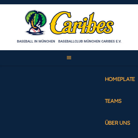
Skip
to
content
BASEBALL IN MÜNCHEN
BASEBALLCLUB MÜNCHEN CARIBES E.V.
HOMEPLATE
TEAMS
ÜBER UNS