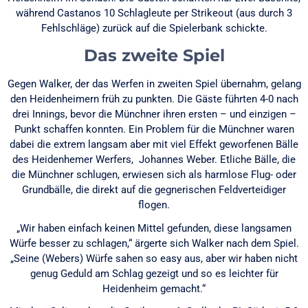
während Castanos 10 Schlagleute per Strikeout (aus durch 3
Fehlschläge) zurück auf die Spielerbank schickte.
Das zweite Spiel
Gegen Walker, der das Werfen in zweiten Spiel übernahm, gelang
den Heidenheimern früh zu punkten. Die Gäste führten 4-0 nach
drei Innings, bevor die Münchner ihren ersten – und einzigen –
Punkt schaffen konnten. Ein Problem für die Münchner waren
dabei die extrem langsam aber mit viel Effekt geworfenen Bälle
des Heidenhemer Werfers, Johannes Weber. Etliche Bälle, die
die Münchner schlugen, erwiesen sich als harmlose Flug- oder
Grundbälle, die direkt auf die gegnerischen Feldverteidiger
flogen.
„Wir haben einfach keinen Mittel gefunden, diese langsamen
Würfe besser zu schlagen,“ ärgerte sich Walker nach dem Spiel.
„Seine (Webers) Würfe sahen so easy aus, aber wir haben nicht
genug Geduld am Schlag gezeigt und so es leichter für
Heidenheim gemacht.“