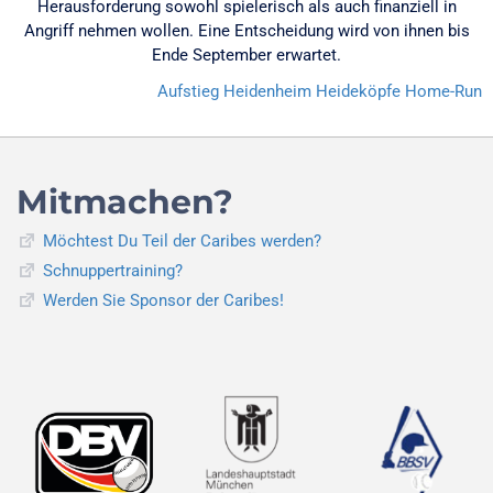
Herausforderung sowohl spielerisch als auch finanziell in
Angriff nehmen wollen. Eine Entscheidung wird von ihnen bis
Ende September erwartet.
Aufstieg
Heidenheim Heideköpfe
Home-Run
Mitmachen?
Möchtest Du Teil der Caribes werden?
Schnuppertraining?
Werden Sie Sponsor der Caribes!