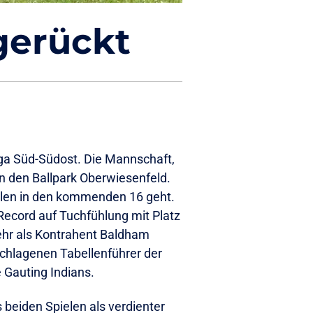
 gerückt
iga Süd-Südost. Die Mannschaft,
in den Ballpark Oberwiesenfeld.
pielen in den kommenden 16 geht.
6-Record auf Tuchfühlung mit Platz
ehr als Kontrahent Baldham
chlagenen Tabellenführer der
 Gauting Indians.
 beiden Spielen als verdienter