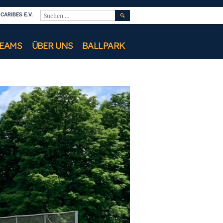
SUCHEN
ARIBES E.V.
NACH:
TEAMS
ÜBER UNS
BALLPARK