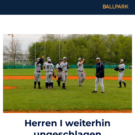
BALLPARK
Herren I weiterhin
ungeschlagen