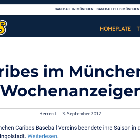
BASEBALL IN MÜNCHEN
BASEBALLCLUB MÜNCHEN C
HOMEPLATE
ribes im Münche
Wochenanzeige
Herren I
3. September 2012
chen Caribes Baseball Vereins beendete ihre Saison in 
Ingolstadt.
Weiterlesen
.