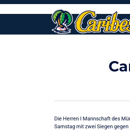
Skip
to
content
Ca
Die Herren I Mannschaft des Mün
Samstag mit zwei Siegen gegen 