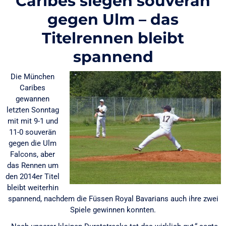
Caribes siegen souverän
gegen Ulm – das
Titelrennen bleibt
spannend
Die München
Caribes
gewannen
letzten Sonntag
mit mit 9-1 und
11-0 souverän
gegen die Ulm
Falcons, aber
das Rennen um
den 2014er Titel
bleibt weiterhin
spannend, nachdem die Füssen Royal Bavarians auch ihre zwei
Spiele gewinnen konnten.