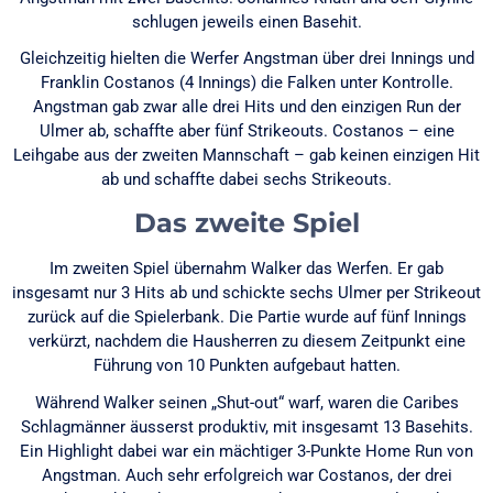
schlugen jeweils einen Basehit.
Gleichzeitig hielten die Werfer Angstman über drei Innings und
Franklin Costanos (4 Innings) die Falken unter Kontrolle.
Angstman gab zwar alle drei Hits und den einzigen Run der
Ulmer ab, schaffte aber fünf Strikeouts. Costanos – eine
Leihgabe aus der zweiten Mannschaft – gab keinen einzigen Hit
ab und schaffte dabei sechs Strikeouts.
Das zweite Spiel
Im zweiten Spiel übernahm Walker das Werfen. Er gab
insgesamt nur 3 Hits ab und schickte sechs Ulmer per Strikeout
zurück auf die Spielerbank. Die Partie wurde auf fünf Innings
verkürzt, nachdem die Hausherren zu diesem Zeitpunkt eine
Führung von 10 Punkten aufgebaut hatten.
Während Walker seinen „Shut-out“ warf, waren die Caribes
Schlagmänner äusserst produktiv, mit insgesamt 13 Basehits.
Ein Highlight dabei war ein mächtiger 3-Punkte Home Run von
Angstman. Auch sehr erfolgreich war Costanos, der drei