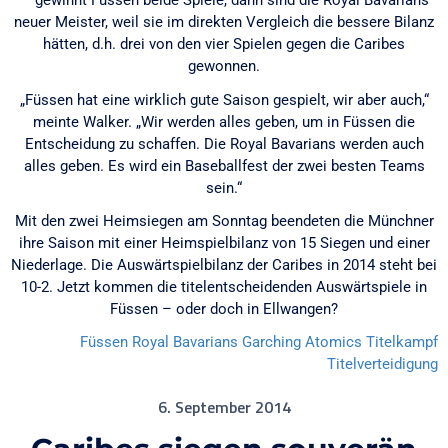
— gewinnt Füssen beide Spiele, dann sind die Royal Bavarians
neuer Meister, weil sie im direkten Vergleich die bessere Bilanz
hätten, d.h. drei von den vier Spielen gegen die Caribes
gewonnen.
„Füssen hat eine wirklich gute Saison gespielt, wir aber auch,“
meinte Walker. „Wir werden alles geben, um in Füssen die
Entscheidung zu schaffen. Die Royal Bavarians werden auch
alles geben. Es wird ein Baseballfest der zwei besten Teams
sein.“
Mit den zwei Heimsiegen am Sonntag beendeten die Münchner
ihre Saison mit einer Heimspielbilanz von 15 Siegen und einer
Niederlage. Die Auswärtspielbilanz der Caribes in 2014 steht bei
10-2. Jetzt kommen die titelentscheidenden Auswärtspiele in
Füssen – oder doch in Ellwangen?
Füssen Royal Bavarians
Garching Atomics
Titelkampf
Titelverteidigung
6. September 2014