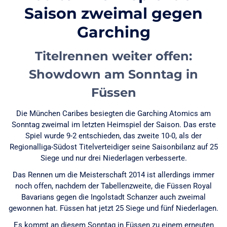
Saison zweimal gegen
Garching
Titelrennen weiter offen:
Showdown am Sonntag in
Füssen
Die München Caribes besiegten die Garching Atomics am
Sonntag zweimal im letzten Heimspiel der Saison. Das erste
Spiel wurde 9-2 entschieden, das zweite 10-0, als der
Regionalliga-Südost Titelverteidiger seine Saisonbilanz auf 25
Siege und nur drei Niederlagen verbesserte.
Das Rennen um die Meisterschaft 2014 ist allerdings immer
noch offen, nachdem der Tabellenzweite, die Füssen Royal
Bavarians gegen die Ingolstadt Schanzer auch zweimal
gewonnen hat. Füssen hat jetzt 25 Siege und fünf Niederlagen.
Es kommt an diesem Sonntag in Füssen zu einem erneuten