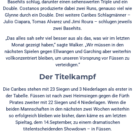
Basehits schlug, darunter einen sehenswerten Triple und ein
Double. Costanos produzierte dabei zwei Runs, genauso viel wie
Glynne durch ein Double. Drei weitere Caribes Schlagmänner –
Julio Ciapara, Tomas Alvarez und Jimi Roura – schlugen jeweils
zwei Basehits.
„Das alles sah sehr viel besser aus als das, was wir im letzten
Monat gezeigt haben,“ sagte Walker. „Wir müssen in den
nächsten Spielen gegen Ellwangen und Garching aber weiterhin
vollkonzentriert bleiben, um unseren Vorsprung vor Füssen zu
verteidigen.“
Der Titelkampf
Die Caribes stehen mit 23 Siegen und 3 Niederlagen als erster in
der Tabelle. Füssen ist nach zwei Heimsiegen gegen die Fürth
Pirates zweiter mit 22 Siegen und 4 Niederlagen. Wenn die
beiden Mannschaften in den nächsten zwei Wochen weiterhin
so erfolgreich bleiben wie bisher, dann käme es am letzten
Spieltag, dem 14.September, zu einem dramatischen
titelentscheidenden Showdown – in Füssen.