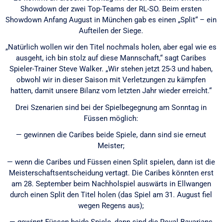
Showdown der zwei Top-Teams der RL-SO. Beim ersten
Showdown Anfang August in München gab es einen „Split“ – ein
Aufteilen der Siege.
„Natürlich wollen wir den Titel nochmals holen, aber egal wie es
ausgeht, ich bin stolz auf diese Mannschaft,“ sagt Caribes
Spieler-Trainer Steve Walker. „Wir stehen jetzt 25-3 und haben,
obwohl wir in dieser Saison mit Verletzungen zu kämpfen
hatten, damit unsere Bilanz vom letzten Jahr wieder erreicht.“
Drei Szenarien sind bei der Spielbegegnung am Sonntag in
Füssen möglich:
— gewinnen die Caribes beide Spiele, dann sind sie erneut
Meister;
— wenn die Caribes und Füssen einen Split spielen, dann ist die
Meisterschaftsentscheidung vertagt. Die Caribes könnten erst
am 28. September beim Nachholspiel auswärts in Ellwangen
durch einen Split den Titel holen (das Spiel am 31. August fiel
wegen Regens aus);