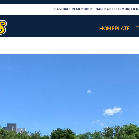
BASEBALL IN MÜNCHEN
BASEBALLCLUB MÜNCHEN C
HOMEPLATE