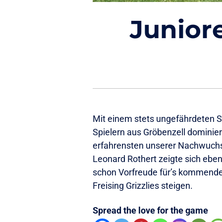
Junior
Mit einem stets ungefährdeten S
Spielern aus Gröbenzell dominie
erfahrensten unserer Nachwuchss
Leonard Rothert zeigte sich eben
schon Vorfreude für’s kommend
Freising Grizzlies steigen.
Spread the love for the game