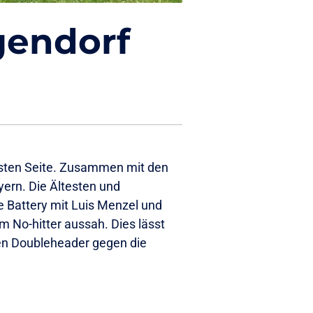
gendorf
esten Seite. Zusammen mit den
ern. Die Ältesten und
e Battery mit Luis Menzel und
m No-hitter aussah. Dies lässt
n Doubleheader gegen die