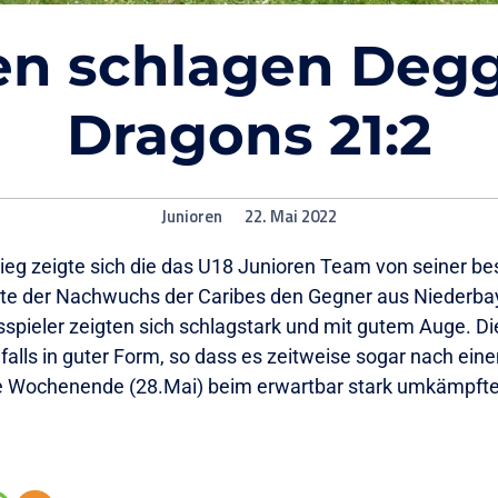
en schlagen Deg
Dragons 21:2
Junioren
22. Mai 2022
ieg zeigte sich die das U18 Junioren Team von seiner b
rte der Nachwuchs der Caribes den Gegner aus Niederbay
pieler zeigten sich schlagstark und mit gutem Auge. Di
falls in guter Form, so dass es zeitweise sogar nach eine
e Wochenende (28.Mai) beim erwartbar stark umkämpfte