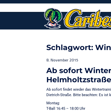
Skip
to
content
Schlagwort:
Win
8. November 2015
Ab sofort Winter
Helmholtzstraß
Ab sofort findet wieder das Wintertrain
Dietrich-Straße. Bitte beachten: Es ist 
Montag:
T-Ball 16:45 – 18:00 Uhr