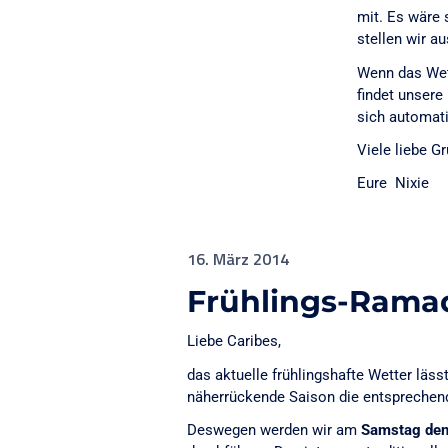
mit. Es wäre 
stellen wir a
Wenn das Wett
findet unsere
sich automat
Viele liebe G
Eure Nixie
16. März 2014
Frühlings-Rama
Liebe Caribes,
das aktuelle frühlingshafte Wetter läss
näherrückende Saison die entsprechend
Deswegen werden wir am
Samstag den