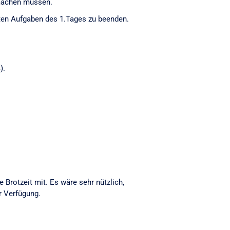
 machen müssen.
ten Aufgaben des 1.Tages zu beenden.
).
Brotzeit mit. Es wäre sehr nützlich,
r Verfügung.