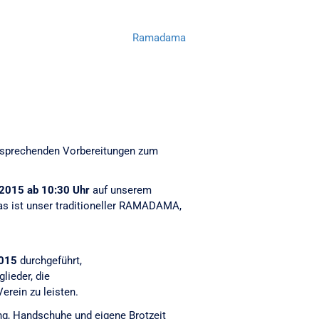
Ramadama
entsprechenden Vorbereitungen zum
2015 ab 10:30 Uhr
auf unserem
Das ist unser traditioneller RAMADAMA,
2015
durchgeführt,
lieder, die
erein zu leisten.
ng, Handschuhe und eigene Brotzeit