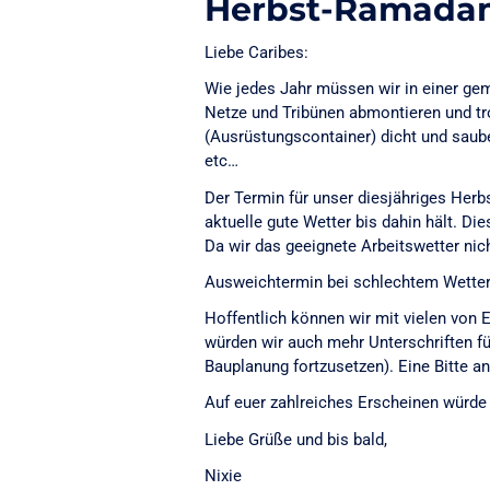
Herbst-Ramada
Liebe Caribes:
Wie jedes Jahr müssen wir in einer gem
Netze und Tribünen abmontieren und tr
(Ausrüstungscontainer) dicht und saube
etc…
Der Termin für unser diesjähriges Herb
aktuelle gute Wetter bis dahin hält. Dies
Da wir das geeignete Arbeitswetter ni
Ausweichtermin bei schlechtem Wetter
Hoffentlich können wir mit vielen von 
würden wir auch mehr Unterschriften fü
Bauplanung fortzusetzen). Eine Bitte a
Auf euer zahlreiches Erscheinen würde 
Liebe Grüße und bis bald,
Nixie