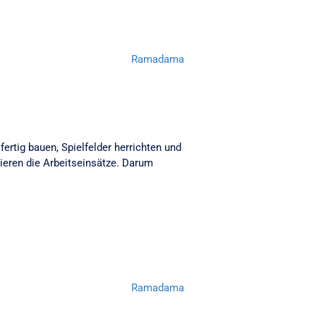
Ramadama
ertig bauen, Spielfelder herrichten und
sieren die Arbeitseinsätze. Darum
Ramadama