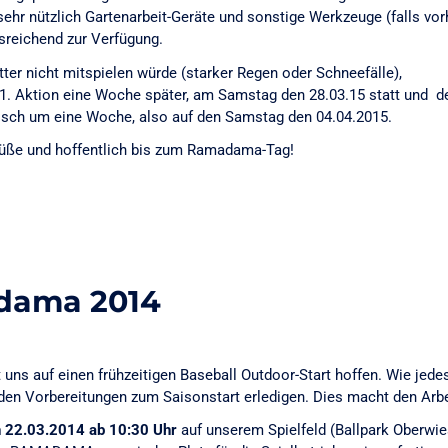
sehr nützlich Gartenarbeit-Geräte und sonstige Werkzeuge (falls vo
usreichend zur Verfügung.
er nicht mitspielen würde (starker Regen oder Schneefälle),
 1. Aktion eine Woche später, am Samstag den 28.03.15 statt und de
isch um eine Woche, also auf den Samstag den 04.04.2015.
rüße und hoffentlich bis zum Ramadama-Tag!
dama 2014
t uns auf einen frühzeitigen Baseball Outdoor-Start hoffen. Wie jede
en Vorbereitungen zum Saisonstart erledigen. Dies macht den Arbe
 22.03.2014 ab 10:30 Uhr
auf unserem Spielfeld (Ballpark Oberwie