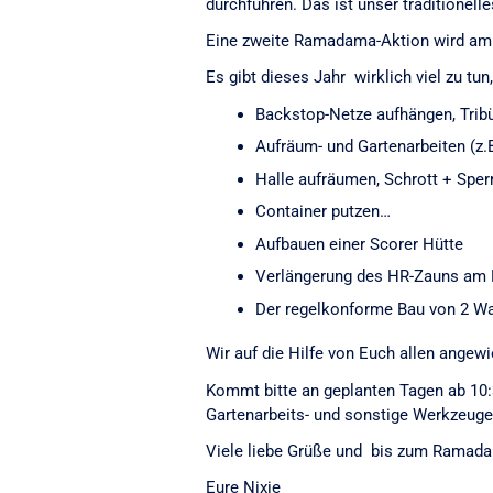
durchführen. Das ist unser traditione
Eine zweite Ramadama-Aktion wird am 
Es gibt dieses Jahr wirklich viel zu tun,
Backstop-Netze aufhängen, Trib
Aufräum- und Gartenarbeiten (z.
Halle aufräumen, Schrott + Sper
Container putzen…
Aufbauen einer Scorer Hütte
Verlängerung des HR-Zauns am R
Der regelkonforme Bau von 2 War
Wir auf die Hilfe von Euch allen angew
Kommt bitte an geplanten Tagen ab 10:3
Gartenarbeits- und sonstige Werkzeuge 
Viele liebe Grüße und bis zum Ramad
Eure Nixie