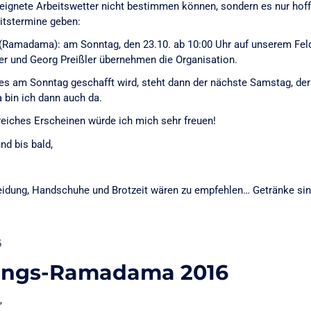
eignete Arbeitswetter nicht bestimmen können, sondern es nur hof
itstermine geben:
 (Ramadama): am Sonntag, den 23.10. ab 10:00 Uhr auf unserem Feld.
er und Georg Preißler übernehmen die Organisation.
lles am Sonntag geschafft wird, steht dann der nächste Samstag, der
 bin ich dann auch da.
reiches Erscheinen würde ich mich sehr freuen!
nd bis bald,
leidung, Handschuhe und Brotzeit wären zu empfehlen… Getränke si
6
lings-Ramadama 2016
,