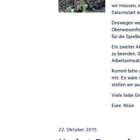
wir müssen, w
Saisonstart e
Deswegen we
Oberwiesenfel
für die Spiel
Ein zweiter A
zu beenden. S
Arbeitseinsatz
Kommt bitte a
mit. Es wäre 
stellen wir a
Viele liebe G
Eure Nixie
22. Oktober 2015