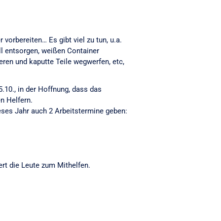
orbereiten… Es gibt viel zu tun, u.a.
l entsorgen, weißen Container
ren und kaputte Teile wegwerfen, etc,
.10., in der Hoffnung, dass das
en Helfern.
eses Jahr auch 2 Arbeitstermine geben:
rt die Leute zum Mithelfen.