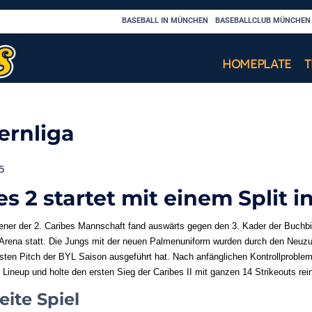
BASEBALL IN MÜNCHEN
BASEBALLCLUB MÜNCHEN C
HOMEPLATE
ernliga
5
es 2 startet mit einem Split i
ner der 2. Caribes Mannschaft fand auswärts gegen den 3. Kader der Buchbi
-Arena statt. Die Jungs mit der neuen Palmenuniform wurden durch den Neuzu
sten Pitch der BYL Saison ausgeführt hat. Nach anfänglichen Kontrollproblem
 Lineup und holte den ersten Sieg der Caribes II mit ganzen 14 Strikeouts rei
ite Spiel