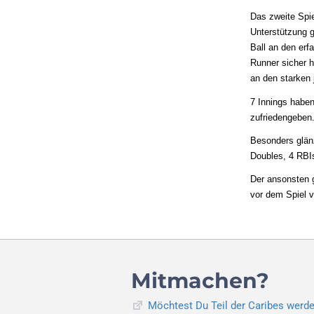
Das zweite Spie
Unterstützung g
Ball an den erf
Runner sicher 
an den starken 
7 Innings haben
zufriedengeben
Besonders glänz
Doubles, 4 RBIs
Der ansonsten g
vor dem Spiel v
Mitmachen?
Möchtest Du Teil der Caribes werd