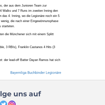
ios, der aus dem Junioren Team zur
 4 Walks und 7 Runs im zweiten Inning den
n das 4. Inning, wo die Legionäre noch ein 5
r wenig, die nach einer Eingewönnunsphase
s starteten.
ten die Münchener sich mit einem Splitt
ble, 3 RBIs), Franklin Castanos 4 Hits (3
t: der lead-off Batter Dayan Ramos hat sich
Bayernliga
Buchbinder Legionäre
lge uns auf