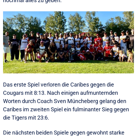
nochmal alles zu geben.
Das erste Spiel verloren die Caribes gegen die
Cougars mit 8:13. Nach einigen aufmunternden
Worten durch Coach Sven Müncheberg gelang den
Caribes im zweiten Spiel ein fulminanter Sieg gegen
die Tigers mit 23:6.
Die nächsten beiden Spiele gegen gewohnt starke