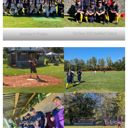
Caribes BBQ Softball Team
Caribes & Pirates