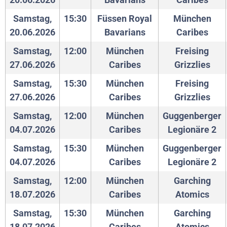
Samstag,
15:30
Füssen Royal
München
20.06.2026
Bavarians
Caribes
Samstag,
12:00
München
Freising
27.06.2026
Caribes
Grizzlies
Samstag,
15:30
München
Freising
27.06.2026
Caribes
Grizzlies
Samstag,
12:00
München
Guggenberger
04.07.2026
Caribes
Legionäre 2
Samstag,
15:30
München
Guggenberger
04.07.2026
Caribes
Legionäre 2
Samstag,
12:00
München
Garching
18.07.2026
Caribes
Atomics
Samstag,
15:30
München
Garching
18.07.2026
Caribes
Atomics