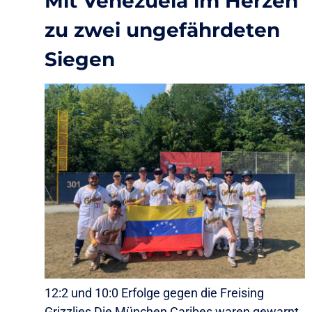
Mit Venezuela im Herzen
zu zwei ungefährdeten
Siegen
12:2 und 10:0 Erfolge gegen die Freising
Grizzlies Die München Caribes waren gewarnt.