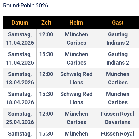
Round-Robin 2026
Datum
Zeit
Heim
Gast
Samstag,
12:00
München
Gauting
11.04.2026
Caribes
Indians 2
Samstag,
15:30
München
Gauting
11.04.2026
Caribes
Indians 2
Samstag,
12:00
Schwaig Red
München
18.04.2026
Lions
Caribes
Samstag,
15:30
Schwaig Red
München
18.04.2026
Lions
Caribes
Samstag,
12:00
München
Füssen Royal
25.04.2026
Caribes
Bavarians
Samstag,
15:30
München
Füssen Royal