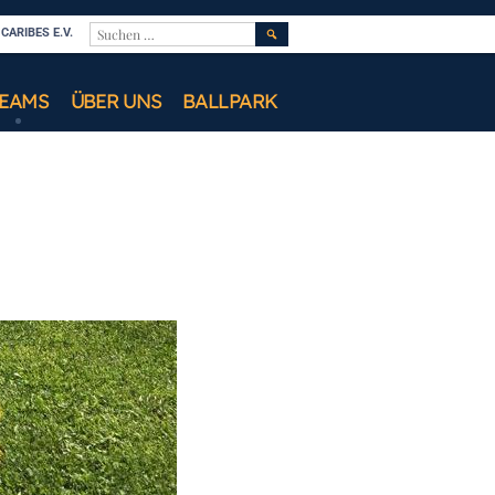
SUCHEN
ARIBES E.V.
NACH:
TEAMS
ÜBER UNS
BALLPARK