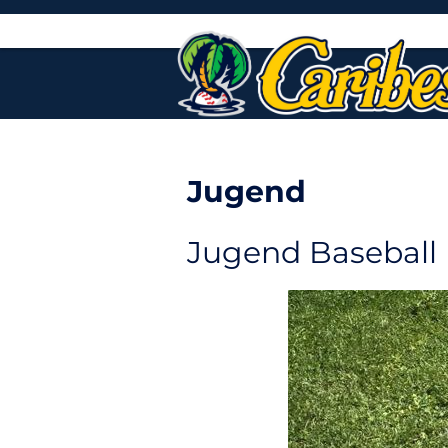
Skip
to
content
Jugend
Jugend Baseball 