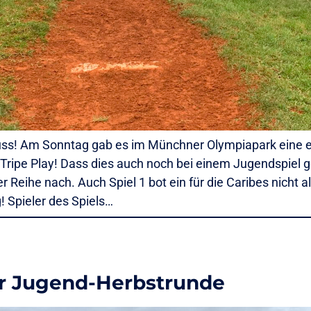
uss! Am Sonntag gab es im Münchner Olympiapark eine ec
ipe Play! Dass dies auch noch bei einem Jugendspiel ge
Reihe nach. Auch Spiel 1 bot ein für die Caribes nicht al
! Spieler des Spiels…
er Jugend-Herbstrunde