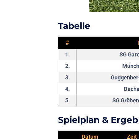
Tabelle
#
1.
SG Garc
2.
Münch
3.
Guggenberg
4.
Dacha
5.
SG Gröbenz
Spielplan & Ergeb
Datum
Zeit