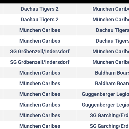
Dachau Tigers 2
München Carib
Dachau Tigers 2
München Carib
München Caribes
Dachau Tiger
München Caribes
Dachau Tiger
SG Gröbenzell/Indersdorf
München Carib
SG Gröbenzell/Indersdorf
München Carib
München Caribes
Baldham Boar
München Caribes
Baldham Boar
München Caribes
Guggenberger Legio
München Caribes
Guggenberger Legio
München Caribes
SG Garching/Erd
München Caribes
SG Garching/Erd