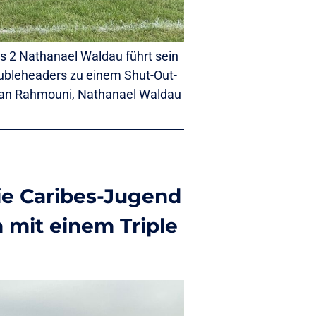
s 2 Nathanael Waldau führt sein
Doubleheaders zu einem Shut-Out-
mian Rahmouni, Nathanael Waldau
ie Caribes-Jugend
 mit einem Triple