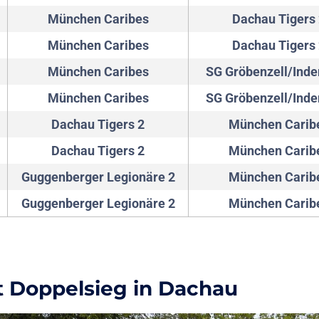
München Caribes
Dachau Tigers
München Caribes
Dachau Tigers
München Caribes
SG Gröbenzell/Inde
München Caribes
SG Gröbenzell/Inde
Dachau Tigers 2
München Carib
Dachau Tigers 2
München Carib
Guggenberger Legionäre 2
München Carib
Guggenberger Legionäre 2
München Carib
it Doppelsieg in Dachau