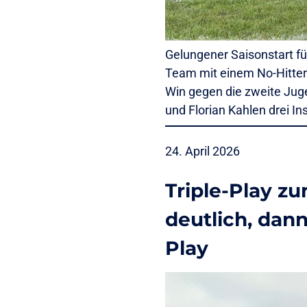
Gelungener Saisonstart fü
Team mit einem No-Hitter 
Win gegen die zweite Jug
und Florian Kahlen drei 
24. April 2026
Triple-Play z
deutlich, dan
Play