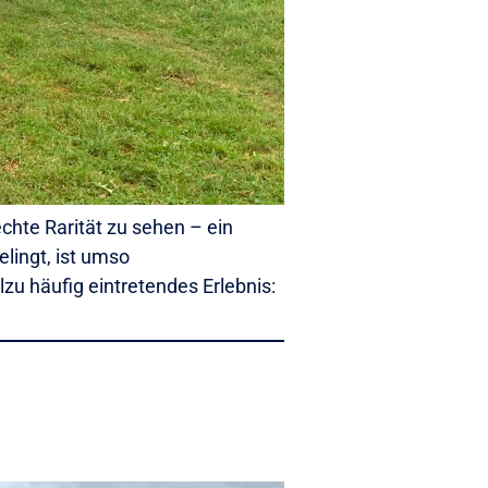
hte Rarität zu sehen – ein
lingt, ist umso
lzu häufig eintretendes Erlebnis: