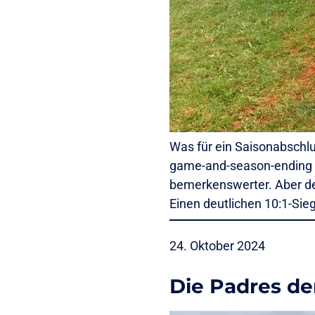
Was für ein Saisonabschl
game-and-season-ending Tr
bemerkenswerter. Aber der 
Einen deutlichen 10:1-Sieg
24. Oktober 2024
Die Padres d