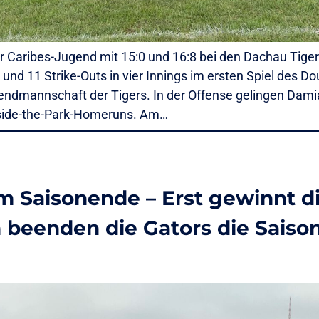
r Caribes-Jugend mit 15:0 und 16:8 bei den Dachau Tiger
und 11 Strike-Outs in vier Innings im ersten Spiel des 
endmannschaft der Tigers. In der Offense gelingen Da
Inside-the-Park-Homeruns. Am…
um Saisonende – Erst gewinnt d
n beenden die Gators die Saison