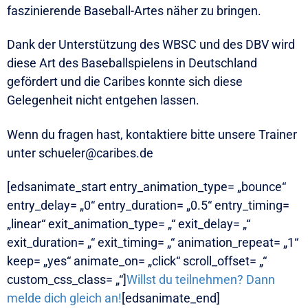
faszinierende Baseball-Artes näher zu bringen.
Dank der Unterstützung des WBSC und des DBV wird
diese Art des Baseballspielens in Deutschland
gefördert und die Caribes konnte sich diese
Gelegenheit nicht entgehen lassen.
Wenn du fragen hast, kontaktiere bitte unsere Trainer
unter schueler@caribes.de
[edsanimate_start entry_animation_type= „bounce“
entry_delay= „0“ entry_duration= „0.5“ entry_timing=
„linear“ exit_animation_type= „“ exit_delay= „“
exit_duration= „“ exit_timing= „“ animation_repeat= „1“
keep= „yes“ animate_on= „click“ scroll_offset= „“
custom_css_class= „“]
Willst du teilnehmen? Dann
melde dich gleich an!
[edsanimate_end]